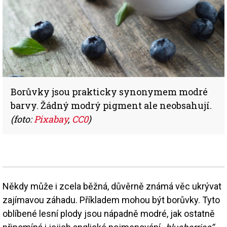
Borůvky jsou prakticky synonymem modré
barvy. Žádný modrý pigment ale neobsahují.
(foto:
Pixabay
,
CC0
)
Někdy může i zcela běžná, důvěrně známá věc ukrývat
zajímavou záhadu. Příkladem mohou být borůvky. Tyto
oblíbené lesní plody jsou nápadně modré, jak ostatně