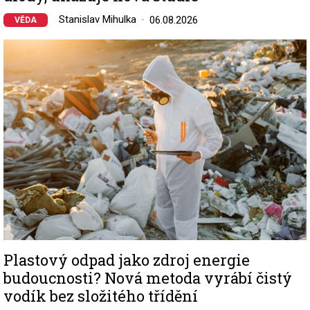
Stanislav Mihulka
06.08.2026
VĚDA
Image
Plastový odpad jako zdroj energie
budoucnosti? Nová metoda vyrábí čistý
vodík bez složitého třídění