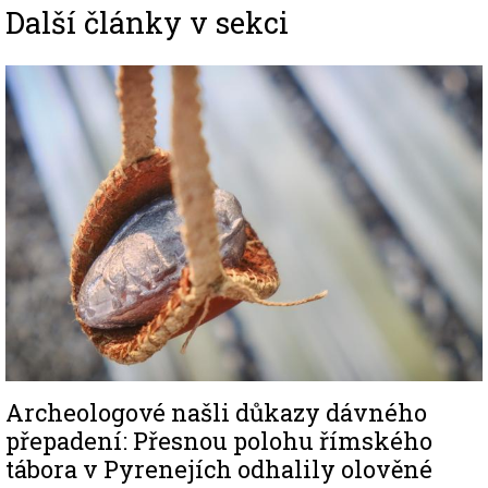
Další články v sekci
Image
Archeologové našli důkazy dávného
přepadení: Přesnou polohu římského
tábora v Pyrenejích odhalily olověné