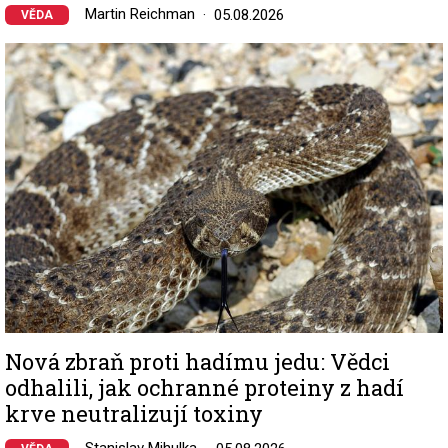
Martin Reichman
05.08.2026
VĚDA
Image
Nová zbraň proti hadímu jedu: Vědci
odhalili, jak ochranné proteiny z hadí
krve neutralizují toxiny