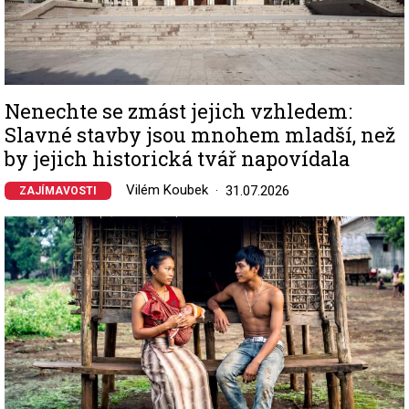
Nenechte se zmást jejich vzhledem:
Slavné stavby jsou mnohem mladší, než
by jejich historická tvář napovídala
Vilém Koubek
31.07.2026
ZAJÍMAVOSTI
Image