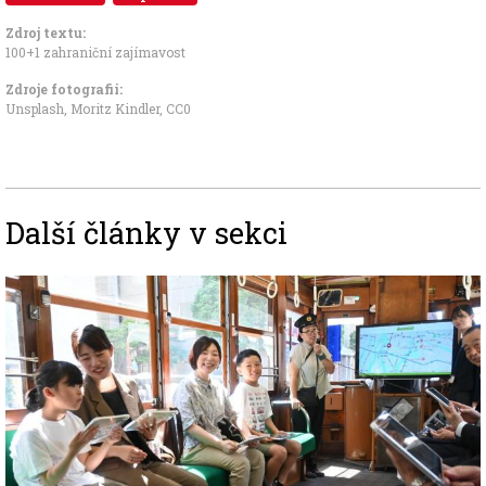
Zdroj textu:
100+1 zahraniční zajímavost
Zdroje fotografii:
Unsplash, Moritz Kindler
,
CC0
Další články v sekci
Image