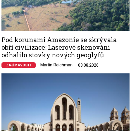
Pod korunami Amazonie se skrývala
obří civilizace: Laserové skenování
odhalilo stovky nových geoglyfů
Martin Reichman
03.08.2026
ZAJÍMAVOSTI
Image