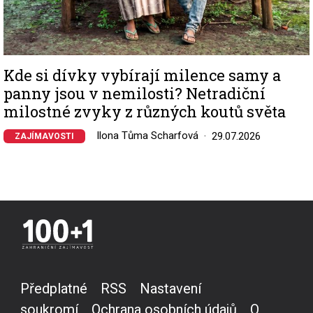
Kde si dívky vybírají milence samy a
panny jsou v nemilosti? Netradiční
milostné zvyky z různých koutů světa
Ilona Tůma Scharfová
29.07.2026
ZAJÍMAVOSTI
Předplatné
RSS
Nastavení
soukromí
Ochrana osobních údajů
O