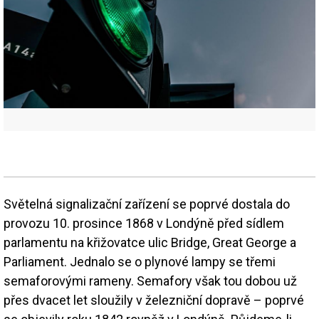
Světelná signalizační zařízení se poprvé dostala do
provozu 10. prosince 1868 v Londýně před sídlem
parlamentu na křižovatce ulic Bridge, Great George a
Parliament. Jednalo se o plynové lampy se třemi
semaforovými rameny. Semafory však tou dobou už
přes dvacet let sloužily v železniční dopravě – poprvé