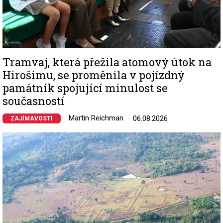
Tramvaj, která přežila atomový útok na
Hirošimu, se proměnila v pojízdný
památník spojující minulost se
současností
Martin Reichman
06.08.2026
ZAJÍMAVOSTI
Image