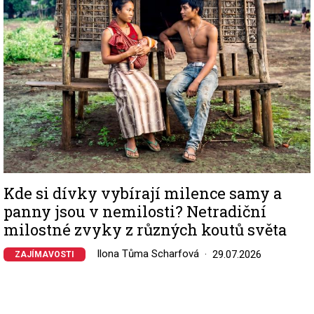
Kde si dívky vybírají milence samy a
panny jsou v nemilosti? Netradiční
milostné zvyky z různých koutů světa
Ilona Tůma Scharfová
29.07.2026
ZAJÍMAVOSTI