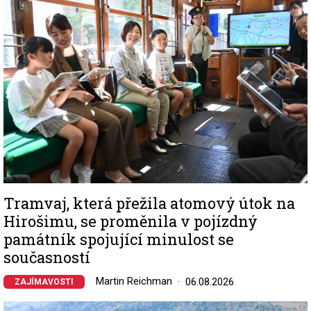
Tramvaj, která přežila atomový útok na
Hirošimu, se proměnila v pojízdný
památník spojující minulost se
současností
Martin Reichman
06.08.2026
ZAJÍMAVOSTI
Image