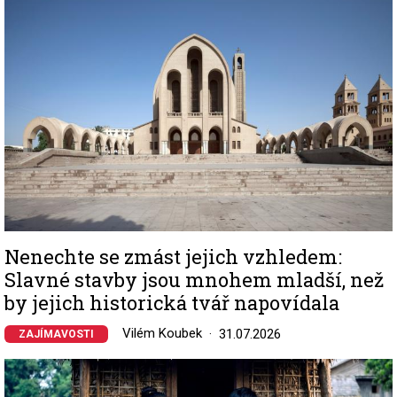
Nenechte se zmást jejich vzhledem:
Slavné stavby jsou mnohem mladší, než
by jejich historická tvář napovídala
Vilém Koubek
31.07.2026
ZAJÍMAVOSTI
Image