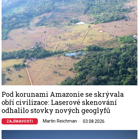
Pod korunami Amazonie se skrývala
obří civilizace: Laserové skenování
odhalilo stovky nových geoglyfů
Martin Reichman
03.08.2026
ZAJÍMAVOSTI
Image