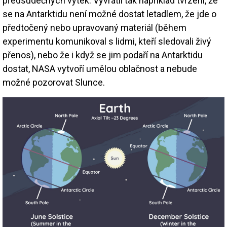
předsudečných výtek. Vyvrátil tak například tvrzení, že
se na Antarktidu není možné dostat letadlem, že jde o
předtočený nebo upravovaný materiál (během
experimentu komunikoval s lidmi, kteří sledovali živý
přenos), nebo že i když se jim podaří na Antarktidu
dostat, NASA vytvoří umělou oblačnost a nebude
možné pozorovat Slunce.