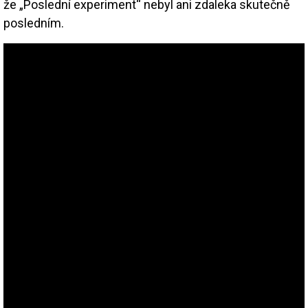
že „Poslední experiment“ nebyl ani zdaleka skutečně
posledním.