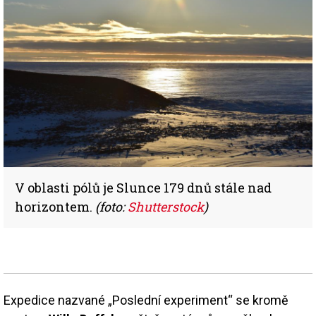
V oblasti pólů je Slunce 179 dnů stále nad
horizontem.
(foto:
Shutterstock
)
Expedice nazvané „Poslední experiment“ se kromě