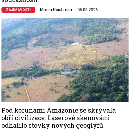
Martin Reichman
06.08.2026
ZAJÍMAVOSTI
Image
Pod korunami Amazonie se skrývala
obří civilizace: Laserové skenování
odhalilo stovky nových geoglyfů