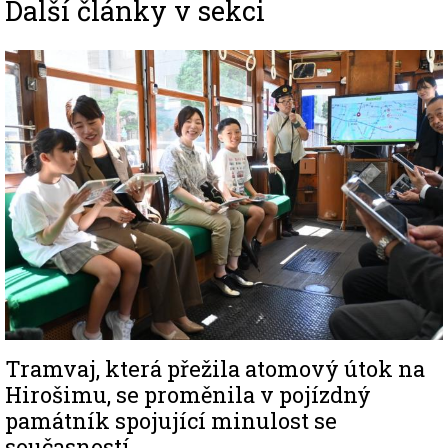
Další články v sekci
Image
Tramvaj, která přežila atomový útok na
Hirošimu, se proměnila v pojízdný
památník spojující minulost se
současností