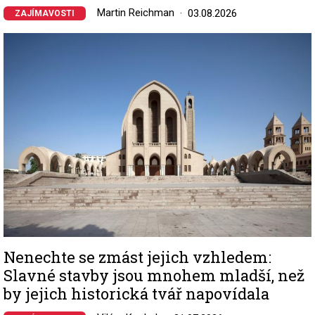
Martin Reichman
03.08.2026
ZAJÍMAVOSTI
Image
Nenechte se zmást jejich vzhledem:
Slavné stavby jsou mnohem mladší, než
by jejich historická tvář napovídala