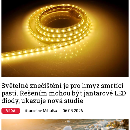
Světelné znečištění je pro hmyz smrtící
pastí. Řešením mohou být jantarové LED
diody, ukazuje nová studie
Stanislav Mihulka
06.08.2026
VĚDA
Image