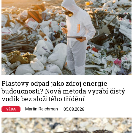
Plastový odpad jako zdroj energie
budoucnosti? Nová metoda vyrábí čistý
vodík bez složitého třídění
Martin Reichman
05.08.2026
VĚDA
Image