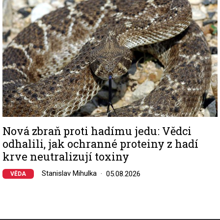
Nová zbraň proti hadímu jedu: Vědci
odhalili, jak ochranné proteiny z hadí
krve neutralizují toxiny
Stanislav Mihulka
05.08.2026
VĚDA