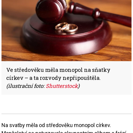
Ve středověku měla monopol na sňatky
církev – a ta rozvody nepřipouštěla.
(ilustrační foto:
Shutterstock
)
Na svatby měla od středověku monopol církev.