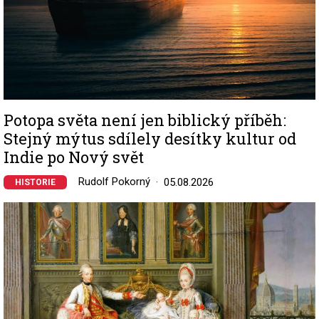
Potopa světa není jen biblický příběh:
Stejný mýtus sdílely desítky kultur od
Indie po Nový svět
Rudolf Pokorný
05.08.2026
HISTORIE
Image