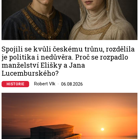
Spojili se kvůli českému trůnu, rozdělila
je politika i nedůvěra. Proč se rozpadlo
manželství Elišky a Jana
Lucemburského?
Robert Vlk
06.08.2026
HISTORIE
Image