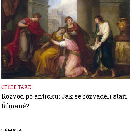
ČTĚTE TAKÉ
Rozvod po anticku: Jak se rozváděli staří
Římané?
TÉMATA