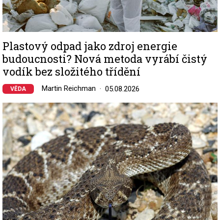
Plastový odpad jako zdroj energie
budoucnosti? Nová metoda vyrábí čistý
vodík bez složitého třídění
Martin Reichman
05.08.2026
VĚDA
Image