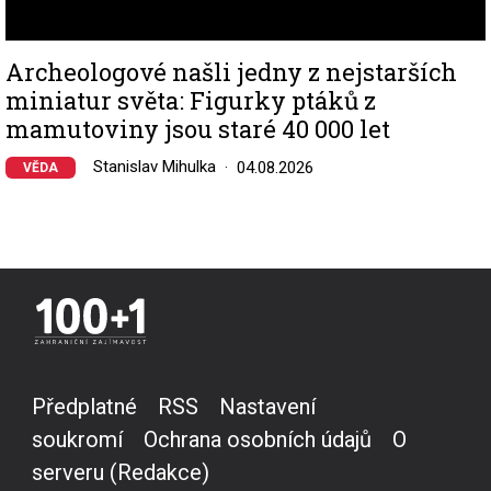
Archeologové našli jedny z nejstarších
miniatur světa: Figurky ptáků z
mamutoviny jsou staré 40 000 let
Stanislav Mihulka
04.08.2026
VĚDA
Předplatné
RSS
Nastavení
soukromí
Ochrana osobních údajů
O
serveru (Redakce)