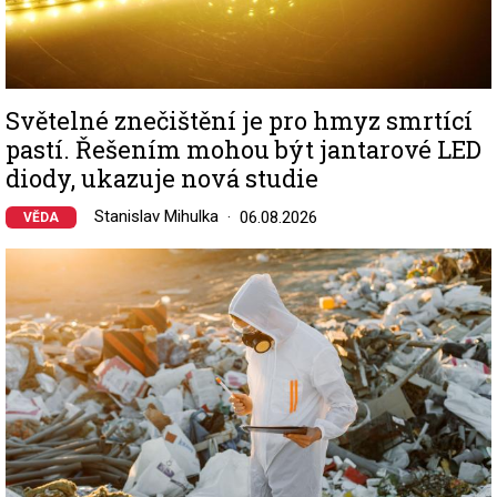
Světelné znečištění je pro hmyz smrtící
pastí. Řešením mohou být jantarové LED
diody, ukazuje nová studie
Stanislav Mihulka
06.08.2026
VĚDA
Image