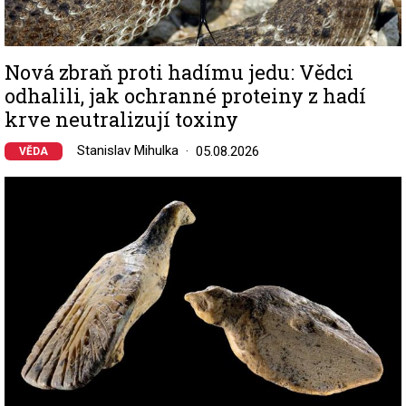
Nová zbraň proti hadímu jedu: Vědci
odhalili, jak ochranné proteiny z hadí
krve neutralizují toxiny
Stanislav Mihulka
05.08.2026
VĚDA
Image