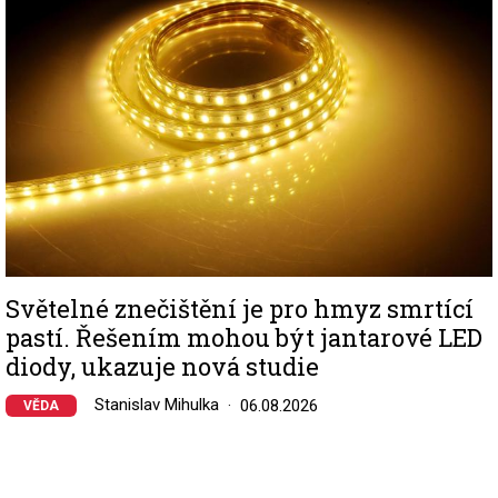
Světelné znečištění je pro hmyz smrtící
pastí. Řešením mohou být jantarové LED
diody, ukazuje nová studie
Stanislav Mihulka
06.08.2026
VĚDA