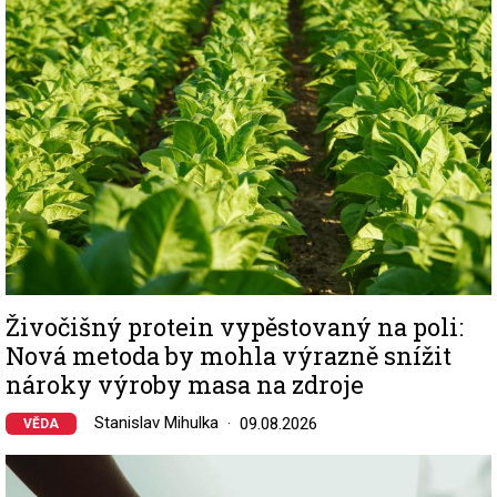
Živočišný protein vypěstovaný na poli:
Nová metoda by mohla výrazně snížit
nároky výroby masa na zdroje
Stanislav Mihulka
09.08.2026
VĚDA
Image