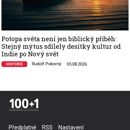
Potopa světa není jen biblický příběh:
Stejný mýtus sdílely desítky kultur od
Indie po Nový svět
Rudolf Pokorný
05.08.2026
HISTORIE
Předplatné
RSS
Nastavení