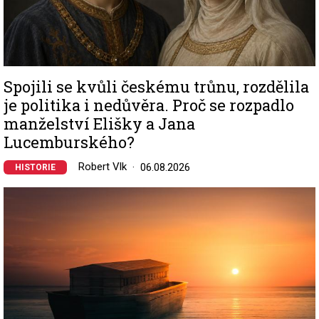
Spojili se kvůli českému trůnu, rozdělila
je politika i nedůvěra. Proč se rozpadlo
manželství Elišky a Jana
Lucemburského?
Robert Vlk
06.08.2026
HISTORIE
Image