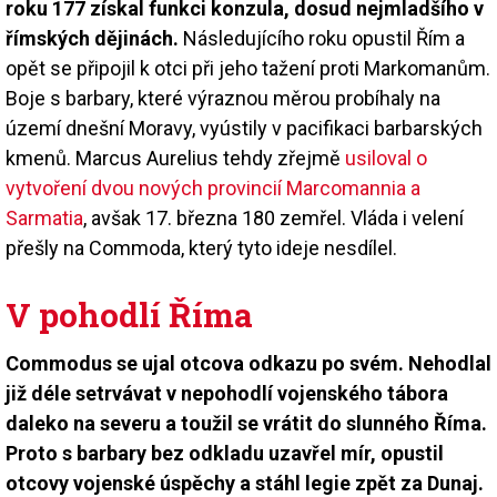
roku 177 získal funkci konzula, dosud nejmladšího v
římských dějinách.
Následujícího roku opustil Řím a
opět se připojil k otci při jeho tažení proti Markomanům.
Boje s barbary, které výraznou měrou probíhaly na
území dnešní Moravy, vyústily v pacifikaci barbarských
kmenů. Marcus Aurelius tehdy zřejmě
usiloval o
vytvoření dvou nových provincií Marcomannia a
Sarmatia
, avšak 17. března 180 zemřel. Vláda i velení
přešly na Commoda, který tyto ideje nesdílel.
V pohodlí Říma
Commodus se ujal otcova odkazu po svém. Nehodlal
již déle setrvávat v nepohodlí vojenského tábora
daleko na severu a toužil se vrátit do slunného Říma.
Proto s barbary bez odkladu uzavřel mír, opustil
otcovy vojenské úspěchy a stáhl legie zpět za Dunaj.