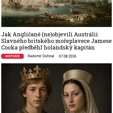
Jak Angličané (ne)objevili Austrálii:
Slavného britského mořeplavece Jamese
Cooka předběhl holandský kapitán
Radomír Dohnal
07.08.2026
HISTORIE
Image