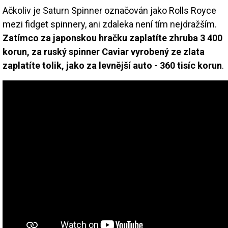
Ačkoliv je Saturn Spinner označován jako Rolls Royce
mezi fidget spinnery, ani zdaleka není tím nejdražším.
Zatímco za japonskou hračku zaplatíte zhruba 3 400
korun, za ruský spinner Caviar vyrobený ze zlata
zaplatíte tolik, jako za levnější auto - 360 tisíc korun
.