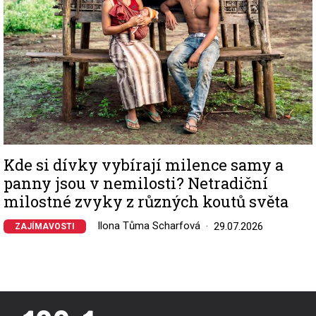
Kde si dívky vybírají milence samy a
panny jsou v nemilosti? Netradiční
milostné zvyky z různých koutů světa
Ilona Tůma Scharfová
29.07.2026
ZAJÍMAVOSTI