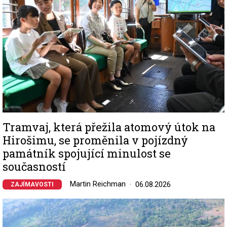
Tramvaj, která přežila atomový útok na
Hirošimu, se proměnila v pojízdný
památník spojující minulost se
současností
Martin Reichman
06.08.2026
ZAJÍMAVOSTI
Image