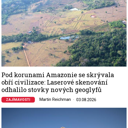
Pod korunami Amazonie se skrývala
obří civilizace: Laserové skenování
odhalilo stovky nových geoglyfů
Martin Reichman
03.08.2026
ZAJÍMAVOSTI
Image