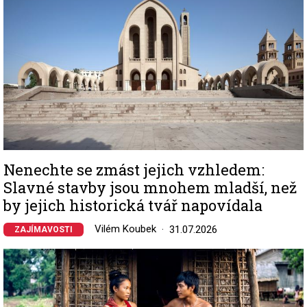
Nenechte se zmást jejich vzhledem:
Slavné stavby jsou mnohem mladší, než
by jejich historická tvář napovídala
Vilém Koubek
31.07.2026
ZAJÍMAVOSTI
Image