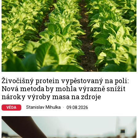
Živočišný protein vypěstovaný na poli:
Nová metoda by mohla výrazně snížit
nároky výroby masa na zdroje
Stanislav Mihulka
09.08.2026
VĚDA
Image