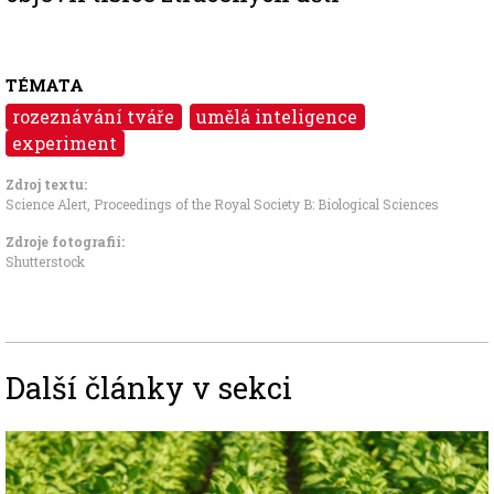
TÉMATA
rozeznávání tváře
umělá inteligence
experiment
Zdroj textu:
Science Alert
,
Proceedings of the Royal Society B: Biological Sciences
Zdroje fotografii:
Shutterstock
Další články v sekci
Image