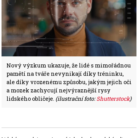
Nový výzkum ukazuje, že lidé s mimořádnou
pamětí na tváře nevynikají díky tréninku,
ale díky vrozenému způsobu, jakým jejich oči
a mozek zachycují nejvýraznější rysy
lidského obličeje.
(ilustrační foto:
Shutterstock
)