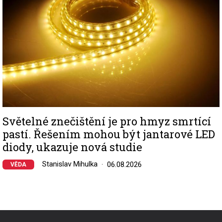
Světelné znečištění je pro hmyz smrtící
pastí. Řešením mohou být jantarové LED
diody, ukazuje nová studie
Stanislav Mihulka
06.08.2026
VĚDA