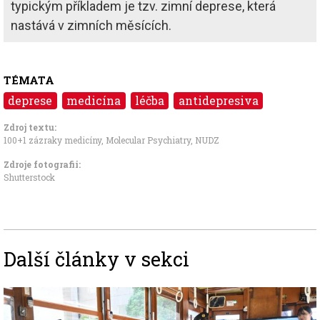
typickým příkladem je tzv. zimní deprese, která
nastává v zimních měsících.
TÉMATA
deprese
medicína
léčba
antidepresiva
Zdroj textu:
100+1 zázraky medicíny
,
Molecular Psychiatry
,
NUDZ
Zdroje fotografii:
Shutterstock
Další články v sekci
Image