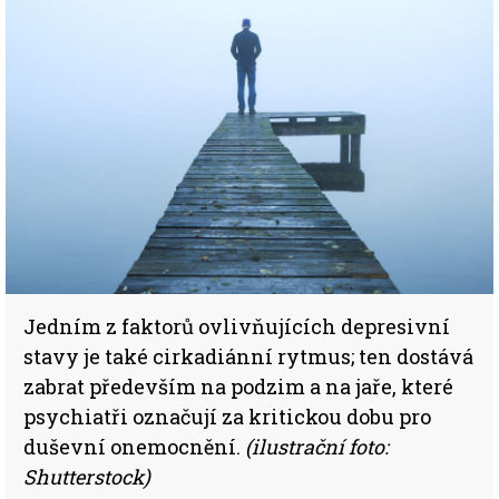
Jedním z faktorů ovlivňujících depresivní
stavy je také cirkadiánní rytmus; ten dostává
zabrat především na podzim a na jaře, které
psychiatři označují za kritickou dobu pro
duševní onemocnění.
(ilustrační foto:
Shutterstock)