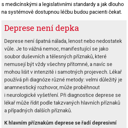
s medicínskými a legislativními standardy a jak dlouho
na systémově dostupnou léčbu budou pacienti čekat.
Deprese není depka
Deprese není špatná nálada, lenost nebo nedostatek
vůle. Je to vážná nemoc, manifestující se jako
soubor duševních a tělesných příznaků, které
nemusejí být vždy všechny přítomné, a navíc se
mohou lišit v intenzitě i samotných projevech. Lékař
používá při diagnóze různé metody: velmi důležitý je
anamnestický rozhovor, může proběhnout
i neurologické vyšetření. Při diagnostice deprese se
lékař může řídit podle takzvaných hlavních příznaků
a případných dalších příznaků.
K hlavním příznakům deprese se řadí depresivní