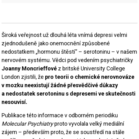
Široká veřejnost už dlouhá léta vnímá depresi velmi
zjednodušeně jako onemocnění způsobené
nedostatkem „hormonu štěstí“ – serotoninu – v našem
nervovém systému. Vědci pod vedením psychiatričky
Joanny Moncrieffové
z britské University College
London zjistili, že
pro teorii o chemické nerovnováze
v mozku neexistují žádné přesvědčivé důkazy
a nedostatek serotoninu s depresemi ve skutečnosti
nesouvisí.
Publikace této informace v odborném periodiku
Molecular Psychiatry
proto vyvolala velký mediální
zájem – především proto, že se soustředí na stále