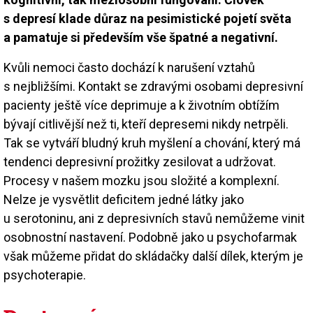
s depresí klade důraz na pesimistické pojetí světa
a pamatuje si především vše špatné a negativní.
Kvůli nemoci často dochází k narušení vztahů
s nejbližšími. Kontakt se zdravými osobami depresivní
pacienty ještě více deprimuje a k životním obtížím
bývají citlivější než ti, kteří depresemi nikdy netrpěli.
Tak se vytváří bludný kruh myšlení a chování, který má
tendenci depresivní prožitky zesilovat a udržovat.
Procesy v našem mozku jsou složité a komplexní.
Nelze je vysvětlit deficitem jedné látky jako
u serotoninu, ani z depresivních stavů nemůžeme vinit
osobnostní nastavení. Podobně jako u psychofarmak
však můžeme přidat do skládačky další dílek, kterým je
psychoterapie.