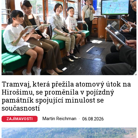
Tramvaj, která přežila atomový útok na
Hirošimu, se proměnila v pojízdný
památník spojující minulost se
současností
Martin Reichman
06.08.2026
ZAJÍMAVOSTI
Image