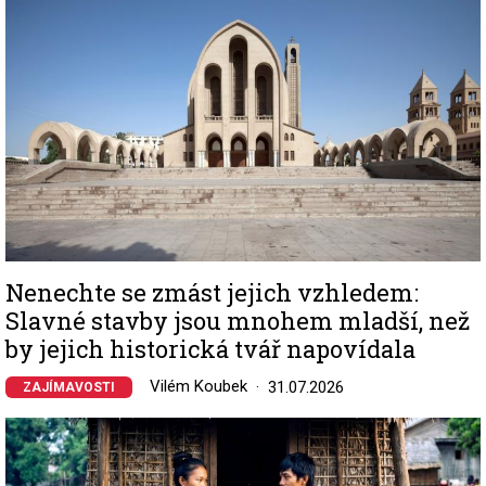
Nenechte se zmást jejich vzhledem:
Slavné stavby jsou mnohem mladší, než
by jejich historická tvář napovídala
Vilém Koubek
31.07.2026
ZAJÍMAVOSTI
Image