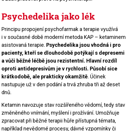
Psychedelika jako lék
Principu propojení psychofarmak a terapie využívá
i v současné době moderní metoda KAP – ketaminem
asistovaná terapie.
Psychedelika jsou vhodná i pro
pacienty, kteří se dlouhodobě potýkají s depresemi
a vůči běžné léčbě jsou rezistentní. Hlavní rozdíl
oproti antidepresivům je v rychlosti. Působí sice
krátkodobě, ale prakticky okamžitě
. Účinek
nastupuje už v den podání a trvá zhruba tři až deset
dnů.
Ketamin navozuje stav rozšířeného vědomí, tedy stav
změněného vnímání, myšlení i prožívání. Umožňuje
zpracovat při běžné terapii hůře přístupná témata,
například nevědomé procesy, dávné vzpomínky či