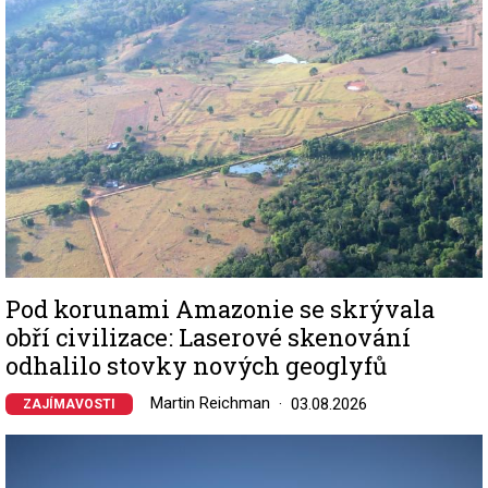
Pod korunami Amazonie se skrývala
obří civilizace: Laserové skenování
odhalilo stovky nových geoglyfů
Martin Reichman
03.08.2026
ZAJÍMAVOSTI
Image