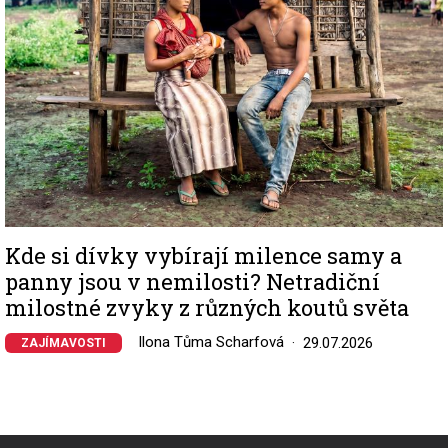
Kde si dívky vybírají milence samy a
panny jsou v nemilosti? Netradiční
milostné zvyky z různých koutů světa
Ilona Tůma Scharfová
29.07.2026
ZAJÍMAVOSTI