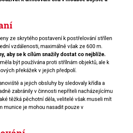
aní
ny ze skrytého postavení k postřelování střílen
řední vzdálenosti, maximálně však ze 600 m.
y, aby se k cílům snažily dostat co nejblíže.
ěla být používána proti střílnám objektů, ale k
kových překážek v jejich předpolí.
noviště a jejich obsluhy by sledovaly křídla a
dně zabránily v činnosti nepříteli nacházejícímu
aké těžká pěchotní děla, velitelé však museli mít
ám munice je mohou nasadit pouze v
lování