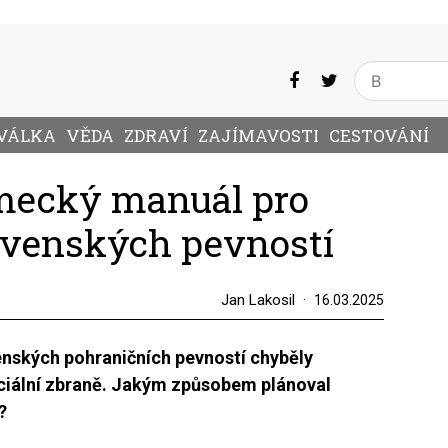
VÁLKA
VĚDA
ZDRAVÍ
ZAJÍMAVOSTI
CESTOVÁNÍ
mecký manuál pro
ovenských pevností
Jan Lakosil
16.03.2025
nských pohraničních pevností chyběly
ciální zbraně. Jakým způsobem plánoval
?