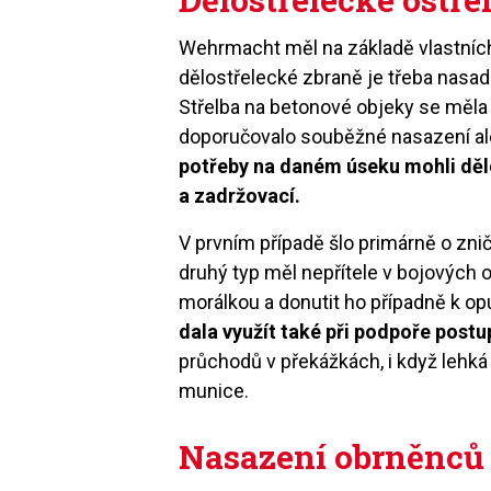
Wehrmacht měl na základě vlastníc
dělostřelecké zbraně je třeba nasad
Střelba na betonové objeky se měla
doporučovalo souběžné nasazení al
potřeby na daném úseku mohli dělos
a zadržovací.
V prvním případě šlo primárně o zni
druhý typ měl nepřítele v bojových 
morálkou a donutit ho případně k o
dala využít také při podpoře postu
průchodů v překážkách, i když lehká
munice.
Nasazení obrněnců