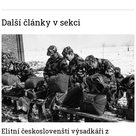
Další články v sekci
Image
Elitní českoslovenští výsadkáři z