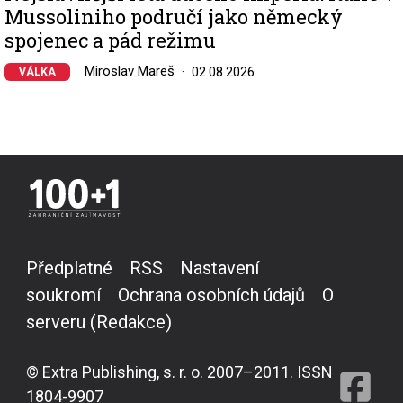
Mussoliniho područí jako německý
spojenec a pád režimu
Miroslav Mareš
02.08.2026
VÁLKA
Předplatné
RSS
Nastavení
soukromí
Ochrana osobních údajů
O
serveru (Redakce)
© Extra Publishing, s. r. o. 2007–2011. ISSN
1804-9907