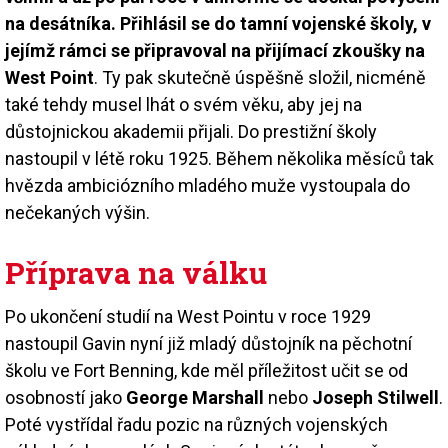
na desátníka. Přihlásil se do tamní vojenské školy, v
jejímž rámci se připravoval na přijímací zkoušky na
West Point
. Ty pak skutečně úspěšně složil, nicméně
také tehdy musel lhát o svém věku, aby jej na
důstojnickou akademii přijali. Do prestižní školy
nastoupil v létě roku 1925. Během několika měsíců tak
hvězda ambiciózního mladého muže vystoupala do
nečekaných výšin.
Příprava na válku
Po ukončení studií na West Pointu v roce 1929
nastoupil Gavin nyní již mladý důstojník na pěchotní
školu ve Fort Benning, kde měl příležitost učit se od
osobností jako
George Marshall
nebo
Joseph Stilwell
.
Poté vystřídal řadu pozic na různých vojenských