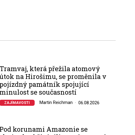
Tramvaj, která přežila atomový
útok na Hirošimu, se proměnila v
pojízdný památník spojující
minulost se současností
Martin Reichman
06.08.2026
ZAJÍMAVOSTI
Pod korunami Amazonie se