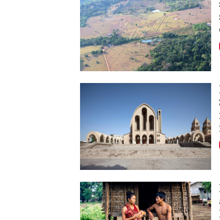
Image
Image