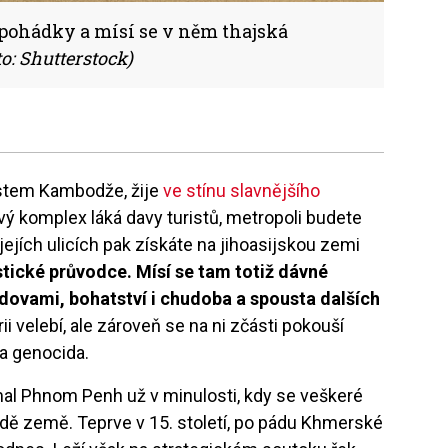
 pohádky a mísí se v něm thajská
to: Shutterstock)
tem Kambodže, žije
ve stínu slavnějšího
ý komplex láká davy turistů, metropoli budete
jejích ulicích pak získáte na jihoasijskou zemi
istické průvodce. Mísí se tam totiž dávné
dovami, bohatství i chudoba a spousta dalších
ii velebí, ale zároveň se na ni zčásti pokouší
a genocida.
al Phnom Penh už v minulosti, kdy se veškeré
adě země. Teprve v 15. století, po pádu Khmerské