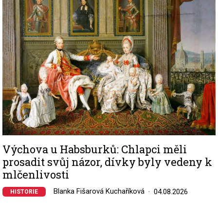
Image
Výchova u Habsburků: Chlapci měli
prosadit svůj názor, dívky byly vedeny k
mlčenlivosti
Blanka Fišarová Kuchaříková
04.08.2026
HISTORIE