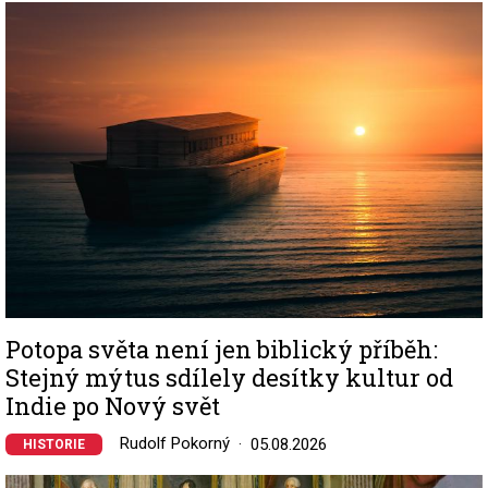
Image
Potopa světa není jen biblický příběh:
Stejný mýtus sdílely desítky kultur od
Indie po Nový svět
Rudolf Pokorný
05.08.2026
HISTORIE