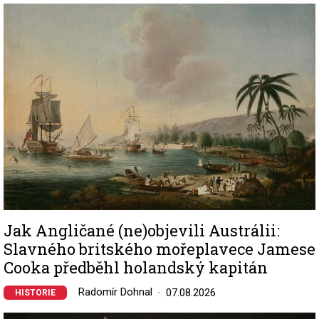
Image
Jak Angličané (ne)objevili Austrálii:
Slavného britského mořeplavece Jamese
Cooka předběhl holandský kapitán
Radomír Dohnal
07.08.2026
HISTORIE