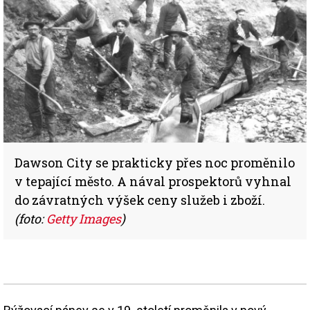
Dawson City se prakticky přes noc proměnilo
v tepající město. A nával prospektorů vyhnal
do závratných výšek ceny služeb i zboží.
(foto:
Getty Images
)