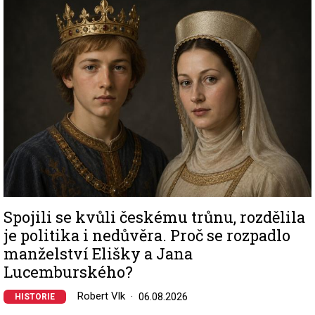
Image
Spojili se kvůli českému trůnu, rozdělila
je politika i nedůvěra. Proč se rozpadlo
manželství Elišky a Jana
Lucemburského?
Robert Vlk
06.08.2026
HISTORIE