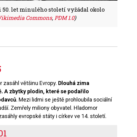
 50. let minulého století vyžádal okolo
ikimedia Commons
,
PDM 1.0
)
5
 zasáhl většinu Evropy.
Dlouhá zima
 A zbytky plodin, které se podařilo
odavců
. Mezi lidmi se ještě prohloubila sociální
hudší. Zemřely miliony obyvatel. Hladomor
zasáhly evropské státy i církev ve 14. století.
01