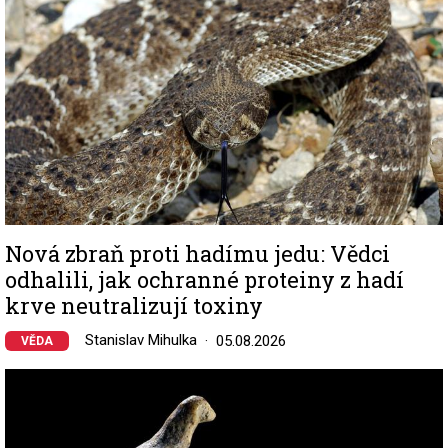
Nová zbraň proti hadímu jedu: Vědci
odhalili, jak ochranné proteiny z hadí
krve neutralizují toxiny
Stanislav Mihulka
05.08.2026
VĚDA
Image