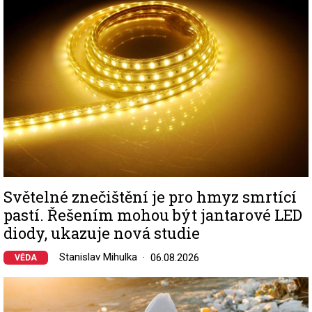
Světelné znečištění je pro hmyz smrtící
pastí. Řešením mohou být jantarové LED
diody, ukazuje nová studie
Stanislav Mihulka
06.08.2026
VĚDA
Image