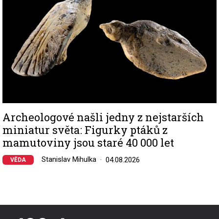
Archeologové našli jedny z nejstarších
miniatur světa: Figurky ptáků z
mamutoviny jsou staré 40 000 let
Stanislav Mihulka
04.08.2026
VĚDA