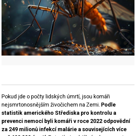
Pokud jde o počty lidských úmrtí, jsou komáři
nejsmrtonosnějším živočichem na Zemi.
Podle
statistik amerického Střediska pro kontrolu a
prevenci nemocí byli komáři v roce 2022 odpovědní
za 249 milionů infekcí malárie a souvisejících více