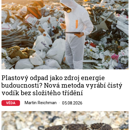
Plastový odpad jako zdroj energie
budoucnosti? Nová metoda vyrábí čistý
vodík bez složitého třídění
Martin Reichman
05.08.2026
VĚDA
Image