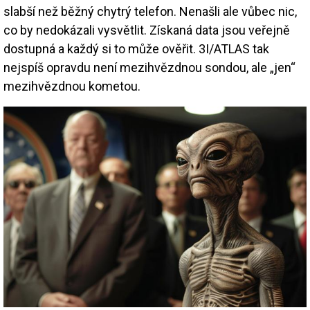
slabší než běžný chytrý telefon. Nenašli ale vůbec nic,
co by nedokázali vysvětlit. Získaná data jsou veřejně
dostupná a každý si to může ověřit. 3I/ATLAS tak
nejspíš opravdu není mezihvězdnou sondou, ale „jen“
mezihvězdnou kometou.
Image