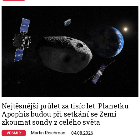
Image
Nejtěsnější průlet za tisíc let: Planetku
Apophis budou při setkání se Zemí
zkoumat sondy z celého světa
Martin Reichman
04.08.2026
VESMÍR