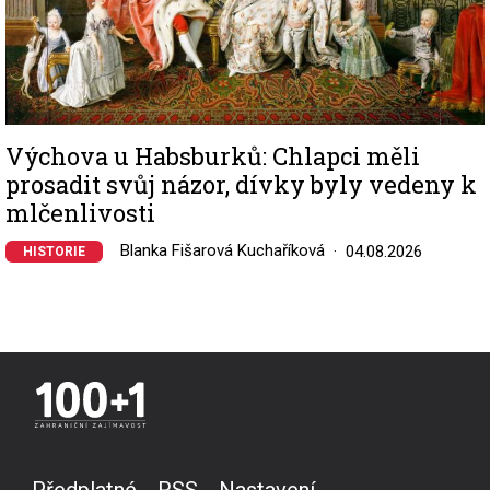
Výchova u Habsburků: Chlapci měli
prosadit svůj názor, dívky byly vedeny k
mlčenlivosti
Blanka Fišarová Kuchaříková
04.08.2026
HISTORIE