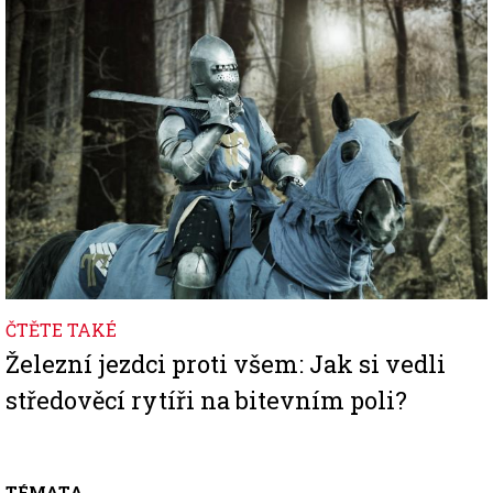
ČTĚTE TAKÉ
Železní jezdci proti všem: Jak si vedli
středověcí rytíři na bitevním poli?
TÉMATA