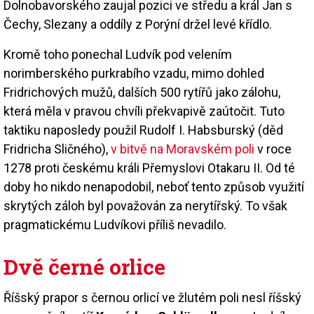
Dolnobavorského zaujal pozici ve středu a král Jan s
Čechy, Slezany a oddíly z Porýní držel levé křídlo.
Kromě toho ponechal Ludvík pod velením
norimberského purkrabího vzadu, mimo dohled
Fridrichových mužů, dalších 500 rytířů jako zálohu,
která měla v pravou chvíli překvapivě zaútočit. Tuto
taktiku naposledy použil Rudolf I. Habsburský (děd
Fridricha Sličného),
v bitvě na Moravském poli
v roce
1278 proti českému králi Přemyslovi Otakaru II. Od té
doby ho nikdo nenapodobil, neboť tento způsob využití
skrytých záloh byl považován za nerytířský. To však
pragmatickému Ludvíkovi příliš nevadilo.
Dvě černé orlice
Říšský prapor s černou orlicí ve žlutém poli nesl říšský