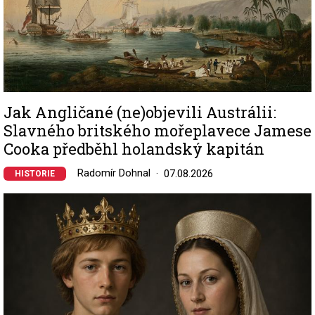
Jak Angličané (ne)objevili Austrálii:
Slavného britského mořeplavece Jamese
Cooka předběhl holandský kapitán
Radomír Dohnal
07.08.2026
HISTORIE
Image