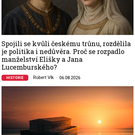
Spojili se kvůli českému trůnu, rozdělila
je politika i nedůvěra. Proč se rozpadlo
manželství Elišky a Jana
Lucemburského?
Robert Vlk
06.08.2026
HISTORIE
Image