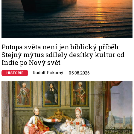
Potopa světa není jen biblický příběh:
Stejný mýtus sdílely desítky kultur od
Indie po Nový svět
Rudolf Pokorný
05.08.2026
HISTORIE
Image