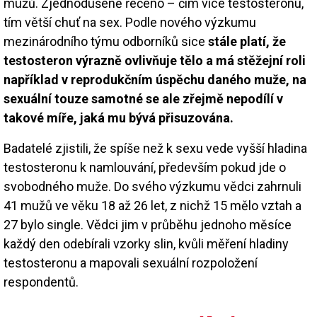
mužů. Zjednodušeně řečeno – čím více testosteronu,
tím větší chuť na sex. Podle nového výzkumu
mezinárodního týmu odborníků sice
stále platí, že
testosteron výrazně ovlivňuje tělo a má stěžejní roli
například v reprodukčním úspěchu daného muže, na
sexuální touze samotné se ale zřejmě nepodílí v
takové míře, jaká mu bývá přisuzována.
Badatelé zjistili, že spíše než k sexu vede vyšší hladina
testosteronu k namlouvání, především pokud jde o
svobodného muže. Do svého výzkumu vědci zahrnuli
41 mužů ve věku 18 až 26 let, z nichž 15 mělo vztah a
27 bylo single. Vědci jim v průběhu jednoho měsíce
každý den odebírali vzorky slin, kvůli měření hladiny
testosteronu a mapovali sexuální rozpoložení
respondentů.