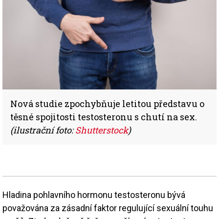
Nová studie zpochybňuje letitou představu o
těsné spojitosti testosteronu s chutí na sex.
(ilustrační foto:
Shutterstock
)
Hladina pohlavního hormonu testosteronu bývá
považována za zásadní faktor regulující sexuální touhu