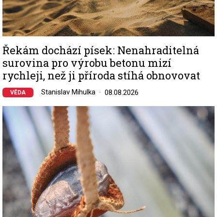
Řekám dochází písek: Nenahraditelná
surovina pro výrobu betonu mizí
rychleji, než ji příroda stíhá obnovovat
Stanislav Mihulka
08.08.2026
VĚDA
Image