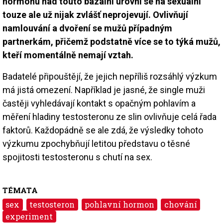
hormonu nad touto bazální úrovní se na sexuální
touze ale už nijak zvlášť neprojevují. Ovlivňují
namlouvání a dvoření se mužů případným
partnerkám, přičemž podstatně více se to týká mužů,
kteří momentálně nemají vztah.
Badatelé připouštějí, že jejich nepříliš rozsáhlý výzkum
má jistá omezení. Například je jasné, že single muži
častěji vyhledávají kontakt s opačným pohlavím a
měření hladiny testosteronu ze slin ovlivňuje celá řada
faktorů. Každopádně se ale zdá, že výsledky tohoto
výzkumu zpochybňují letitou představu o těsné
spojitosti testosteronu s chutí na sex.
TÉMATA
sex
testosteron
pohlavní hormon
chování
experiment