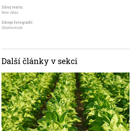
Zdroj textu:
New Atlas
Zdroje fotografii:
Shutterstock
Další články v sekci
Image