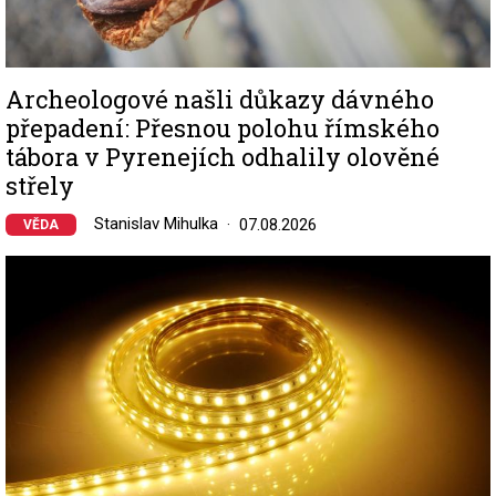
Archeologové našli důkazy dávného
přepadení: Přesnou polohu římského
tábora v Pyrenejích odhalily olověné
střely
Stanislav Mihulka
07.08.2026
VĚDA
Image