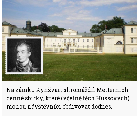
Na zámku Kynžvart shromáždil Metternich
cenné sbírky, které (včetně těch Hussových)
mohou návštěvníci obdivovat dodnes.