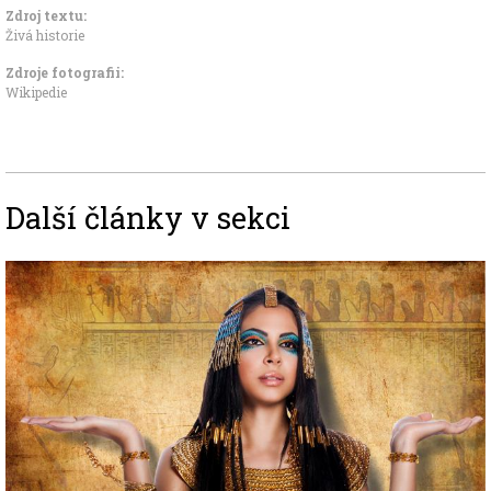
Zdroj textu:
Živá historie
Zdroje fotografii:
Wikipedie
Další články v sekci
Image