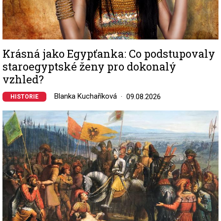
Krásná jako Egypťanka: Co podstupovaly
staroegyptské ženy pro dokonalý
vzhled?
Blanka Kuchaříková
09.08.2026
HISTORIE
Image