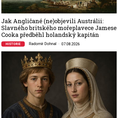
Jak Angličané (ne)objevili Austrálii:
Slavného britského mořeplavece Jamese
Cooka předběhl holandský kapitán
Radomír Dohnal
07.08.2026
HISTORIE
Image