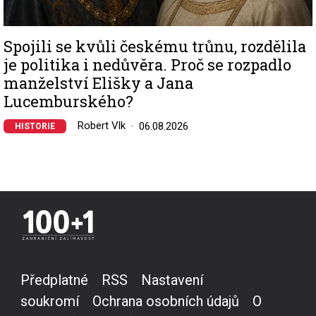
Spojili se kvůli českému trůnu, rozdělila
je politika i nedůvěra. Proč se rozpadlo
manželství Elišky a Jana
Lucemburského?
Robert Vlk
06.08.2026
HISTORIE
Předplatné
RSS
Nastavení
soukromí
Ochrana osobních údajů
O