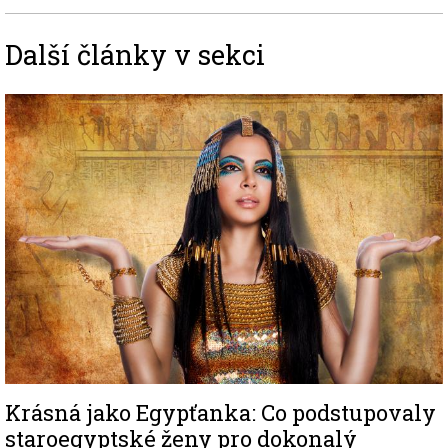
Další články v sekci
Image
Krásná jako Egypťanka: Co podstupovaly
staroegyptské ženy pro dokonalý