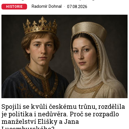
Radomír Dohnal
07.08.2026
HISTORIE
Image
Spojili se kvůli českému trůnu, rozdělila
je politika i nedůvěra. Proč se rozpadlo
manželství Elišky a Jana
Lucemburského?