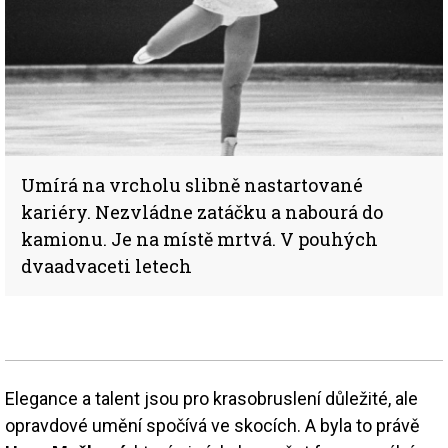
Umírá na vrcholu slibně nastartované
kariéry. Nezvládne zatáčku a nabourá do
kamionu. Je na místě mrtvá. V pouhých
dvaadvaceti letech
Elegance a talent jsou pro krasobruslení důležité, ale
opravdové umění spočívá ve skocích. A byla to právě