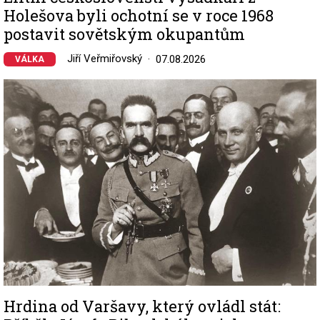
Holešova byli ochotní se v roce 1968
postavit sovětským okupantům
Jiří Veřmiřovský
07.08.2026
VÁLKA
Image
Hrdina od Varšavy, který ovládl stát: