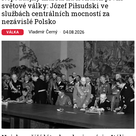
světové války: Józef Piłsudski ve
službách centrálních mocností za
nezávislé Polsko
Vladimír Černý
04.08.2026
VÁLKA
Image