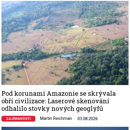
Image
Pod korunami Amazonie se skrývala
obří civilizace: Laserové skenování
odhalilo stovky nových geoglyfů
Martin Reichman
03.08.2026
ZAJÍMAVOSTI