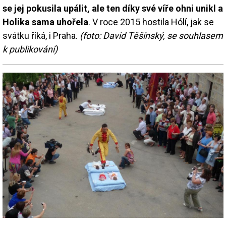
se jej pokusila upálit, ale ten díky své víře ohni unikl a
Holika sama uhořela
. V roce 2015 hostila Hólí, jak se
svátku říká, i Praha.
(foto: David Těšínský, se souhlasem
k publikování)