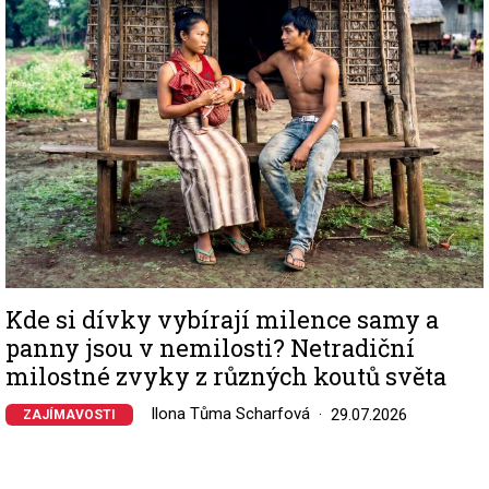
Kde si dívky vybírají milence samy a
panny jsou v nemilosti? Netradiční
milostné zvyky z různých koutů světa
Ilona Tůma Scharfová
29.07.2026
ZAJÍMAVOSTI