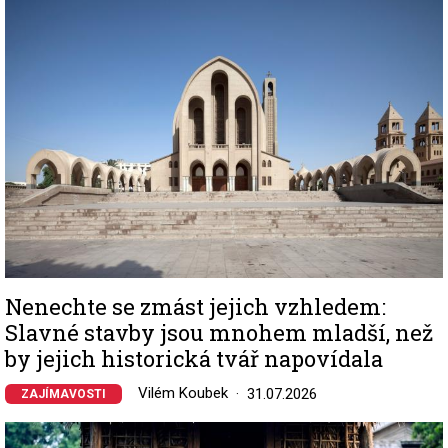
Image
Nenechte se zmást jejich vzhledem:
Slavné stavby jsou mnohem mladší, než
by jejich historická tvář napovídala
Vilém Koubek
31.07.2026
ZAJÍMAVOSTI
Image