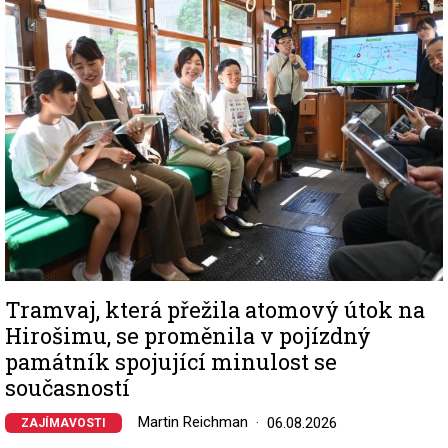
Image
Tramvaj, která přežila atomový útok na
Hirošimu, se proměnila v pojízdný
památník spojující minulost se
současností
Martin Reichman
06.08.2026
ZAJÍMAVOSTI