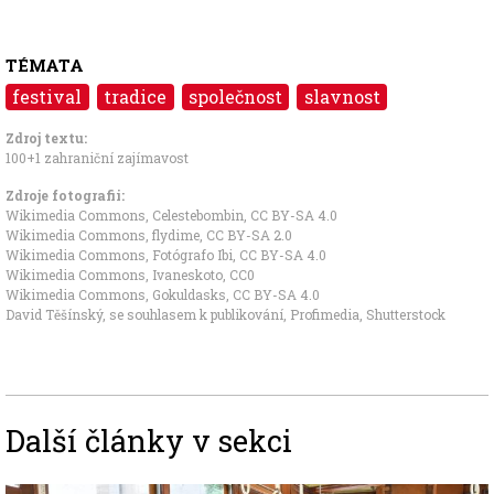
TÉMATA
festival
tradice
společnost
slavnost
Zdroj textu:
100+1 zahraniční zajímavost
Zdroje fotografii:
Wikimedia Commons, Celestebombin
,
CC BY-SA 4.0
Wikimedia Commons, flydime
,
CC BY-SA 2.0
Wikimedia Commons, Fotógrafo Ibi
,
CC BY-SA 4.0
Wikimedia Commons, Ivaneskoto
,
CC0
Wikimedia Commons, Gokuldasks
,
CC BY-SA 4.0
David Těšínský, se souhlasem k publikování,
Profimedia
, Shutterstock
Další články v sekci