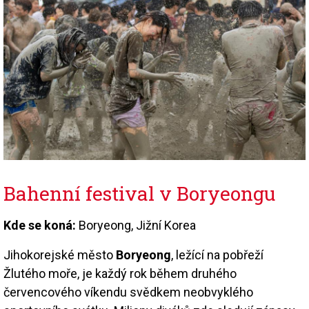
Bahenní festival v Boryeongu
Kde se koná:
Boryeong, Jižní Korea
Jihokorejské město
Boryeong
, ležící na pobřeží
Žlutého moře, je každý rok během druhého
červencového víkendu svědkem neobvyklého