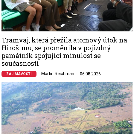
Tramvaj, která přežila atomový útok na
Hirošimu, se proměnila v pojízdný
památník spojující minulost se
současností
Martin Reichman
06.08.2026
ZAJÍMAVOSTI
Image