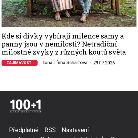
Kde si dívky vybírají milence samy a
panny jsou v nemilosti? Netradiční
milostné zvyky z různých koutů světa
Ilona Tůma Scharfová
29.07.2026
ZAJÍMAVOSTI
Předplatné
RSS
Nastavení