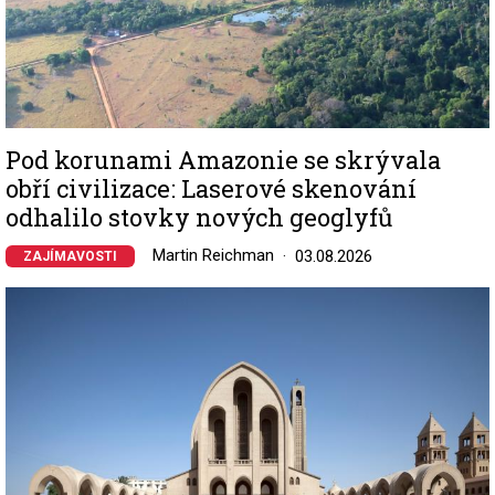
Pod korunami Amazonie se skrývala
obří civilizace: Laserové skenování
odhalilo stovky nových geoglyfů
Martin Reichman
03.08.2026
ZAJÍMAVOSTI
Image