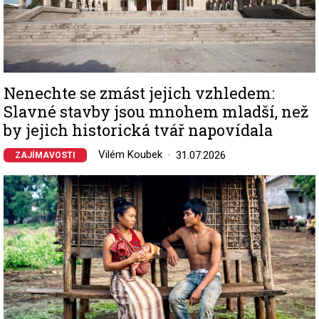
Nenechte se zmást jejich vzhledem:
Slavné stavby jsou mnohem mladší, než
by jejich historická tvář napovídala
Vilém Koubek
31.07.2026
ZAJÍMAVOSTI
Image