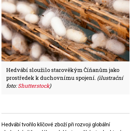
Hedvábí sloužilo starověkým Číňanům jako
prostředek k duchovnímu spojení.
(ilustrační
foto:
Shutterstock
)
Hedvábí tvořilo klíčové zboží při rozvoji globální