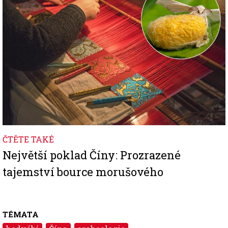
ČTĚTE TAKÉ
Největší poklad Číny: Prozrazené
tajemství bource morušového
TÉMATA