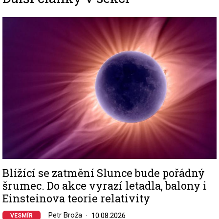
Image
Blížící se zatmění Slunce bude pořádný
šrumec. Do akce vyrazí letadla, balony i
Einsteinova teorie relativity
Petr Broža
10.08.2026
VESMÍR