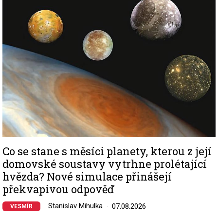
Image
Co se stane s měsíci planety, kterou z její
domovské soustavy vytrhne prolétající
hvězda? Nové simulace přinášejí
překvapivou odpověď
Stanislav Mihulka
07.08.2026
VESMÍR