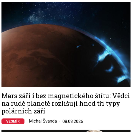
Image
Mars září i bez magnetického štítu: Vědci
na rudé planetě rozlišují hned tři typy
polárních září
Michal Švanda
08.08.2026
VESMÍR