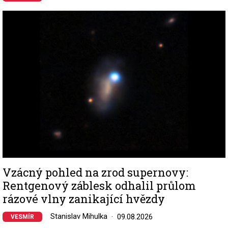
Image
Vzácný pohled na zrod supernovy:
Rentgenový záblesk odhalil průlom
rázové vlny zanikající hvězdy
Stanislav Mihulka
09.08.2026
VESMÍR