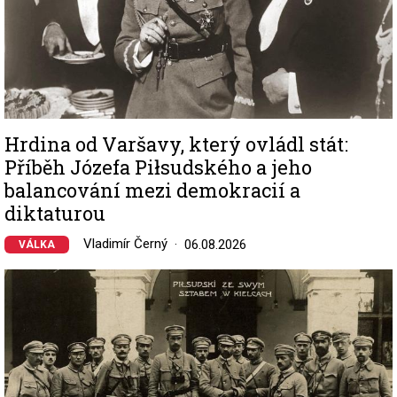
Hrdina od Varšavy, který ovládl stát:
Příběh Józefa Piłsudského a jeho
balancování mezi demokracií a
diktaturou
Vladimír Černý
06.08.2026
VÁLKA
Image