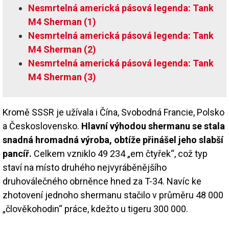
Nesmrtelná americká pásová legenda: Tank
M4 Sherman (1)
Nesmrtelná americká pásová legenda: Tank
M4 Sherman (2)
Nesmrtelná americká pásová legenda: Tank
M4 Sherman (3)
Kromě SSSR je užívala i Čína, Svobodná Francie, Polsko
a Československo.
Hlavní výhodou shermanu se stala
snadná hromadná výroba, obtíže přinášel jeho slabší
pancíř.
Celkem vzniklo 49 234 „em čtyřek“, což typ
staví na místo druhého nejvyráběnějšího
druhoválečného obrněnce hned za T-34. Navíc ke
zhotovení jednoho shermanu stačilo v průměru 48 000
„člověkohodin“ práce, kdežto u tigeru 300 000.