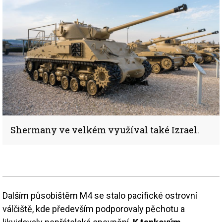
Shermany ve velkém využíval také Izrael.
Dalším působištěm M4 se stalo pacifické ostrovní
válčiště, kde především podporovaly pěchotu a