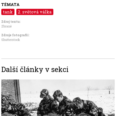
TÉMATA
tank
2. světová válka
Zdroj textu:
Zbraně
Zdroje fotografii:
Shutterstock
Další články v sekci
Image