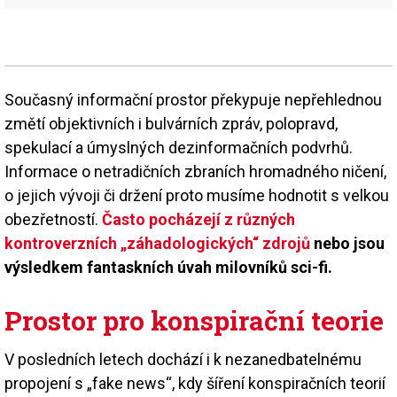
Současný informační prostor překypuje nepřehlednou
změtí objektivních i bulvárních zpráv, polopravd,
spekulací a úmyslných dezinformačních podvrhů.
Informace o netradičních zbraních hromadného ničení,
o jejich vývoji či držení proto musíme hodnotit s velkou
obezřetností.
Často pocházejí z různých
kontroverzních „záhadologických“ zdrojů
nebo jsou
výsledkem fantaskních úvah milovníků sci-fi.
Prostor pro konspirační teorie
V posledních letech dochází i k nezanedbatelnému
propojení s „fake news“, kdy šíření konspiračních teorií