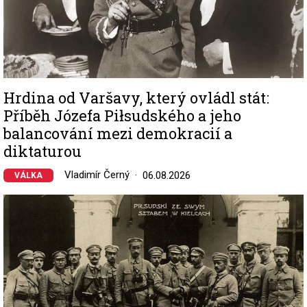
Hrdina od Varšavy, který ovládl stát:
Příběh Józefa Piłsudského a jeho
balancování mezi demokracií a
diktaturou
Vladimír Černý
06.08.2026
VÁLKA
Image