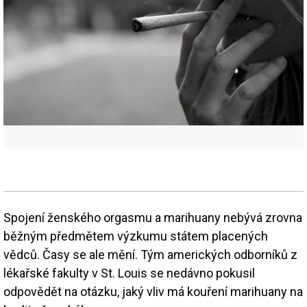
Spojení ženského orgasmu a marihuany nebývá zrovna
běžným předmětem výzkumu státem placených
vědců. Časy se ale mění. Tým amerických odborníků z
lékařské fakulty v St. Louis se nedávno pokusil
odpovědět na otázku, jaký vliv má kouření marihuany na