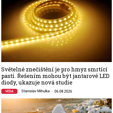
Světelné znečištění je pro hmyz smrtící
pastí. Řešením mohou být jantarové LED
diody, ukazuje nová studie
Stanislav Mihulka
06.08.2026
VĚDA
Image