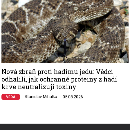
Nová zbraň proti hadímu jedu: Vědci
odhalili, jak ochranné proteiny z hadí
krve neutralizují toxiny
Stanislav Mihulka
05.08.2026
VĚDA