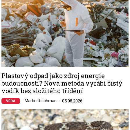
Plastový odpad jako zdroj energie
budoucnosti? Nová metoda vyrábí čistý
vodík bez složitého třídění
Martin Reichman
05.08.2026
VĚDA
Image