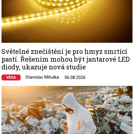
Světelné znečištění je pro hmyz smrtící
pastí. Řešením mohou být jantarové LED
diody, ukazuje nová studie
Stanislav Mihulka
06.08.2026
VĚDA
Image