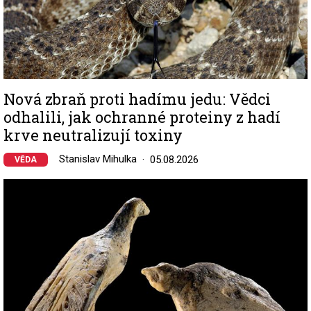
Nová zbraň proti hadímu jedu: Vědci
odhalili, jak ochranné proteiny z hadí
krve neutralizují toxiny
Stanislav Mihulka
05.08.2026
VĚDA
Image