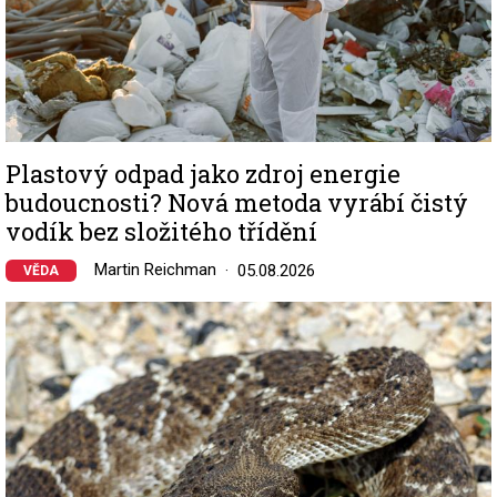
Plastový odpad jako zdroj energie
budoucnosti? Nová metoda vyrábí čistý
vodík bez složitého třídění
Martin Reichman
05.08.2026
VĚDA
Image