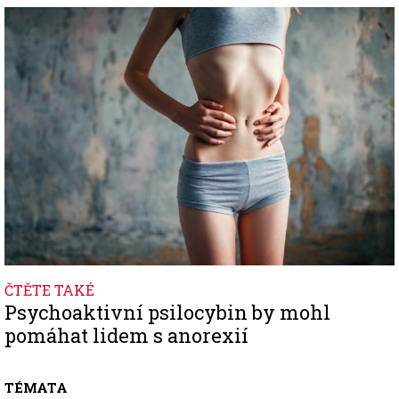
Image
ČTĚTE TAKÉ
Psychoaktivní psilocybin by mohl
pomáhat lidem s anorexií
TÉMATA