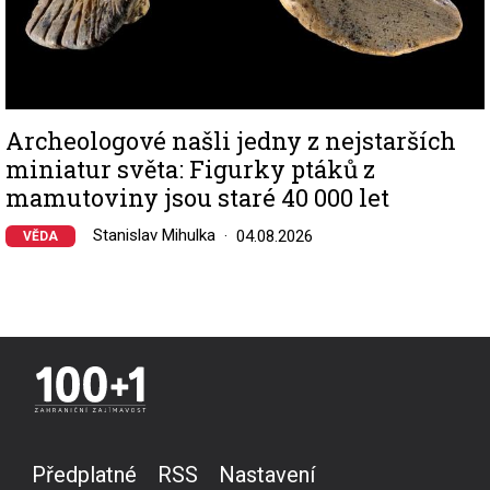
Archeologové našli jedny z nejstarších
miniatur světa: Figurky ptáků z
mamutoviny jsou staré 40 000 let
Stanislav Mihulka
04.08.2026
VĚDA
Předplatné
RSS
Nastavení