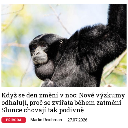
Image
Když se den změní v noc: Nové výzkumy
odhalují, proč se zvířata během zatmění
Slunce chovají tak podivně
Martin Reichman
27.07.2026
PŘÍRODA