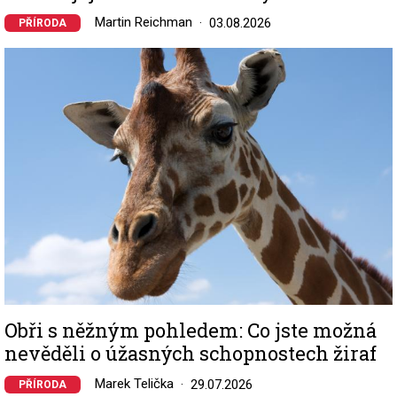
Martin Reichman
03.08.2026
PŘÍRODA
Image
Obři s něžným pohledem: Co jste možná
nevěděli o úžasných schopnostech žiraf
Marek Telička
29.07.2026
PŘÍRODA