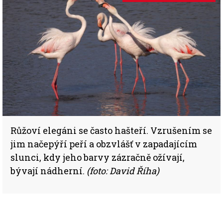
Růžoví elegáni se často hašteří. Vzrušením se
jim načepýří peří a obzvlášť v zapadajícím
slunci, kdy jeho barvy zázračně ožívají,
bývají nádherní.
(foto: David Říha)