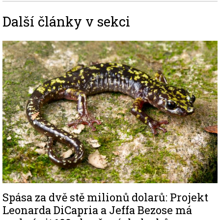
Další články v sekci
Image
Spása za dvě stě milionů dolarů: Projekt
Leonarda DiCapria a Jeffa Bezose má