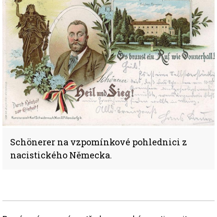
Schönerer na vzpomínkové pohlednici z
nacistického Německa.