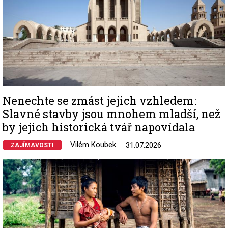
Nenechte se zmást jejich vzhledem:
Slavné stavby jsou mnohem mladší, než
by jejich historická tvář napovídala
Vilém Koubek
31.07.2026
ZAJÍMAVOSTI
Image