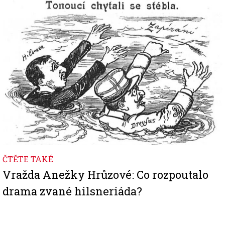
Image
ČTĚTE TAKÉ
Vražda Anežky Hrůzové: Co rozpoutalo
drama zvané hilsneriáda?