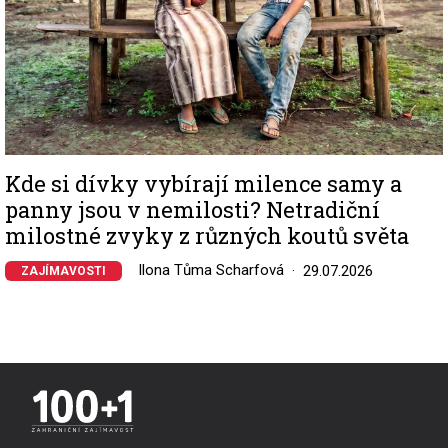
Kde si dívky vybírají milence samy a
panny jsou v nemilosti? Netradiční
milostné zvyky z různých koutů světa
Ilona Tůma Scharfová
29.07.2026
ZAJÍMAVOSTI