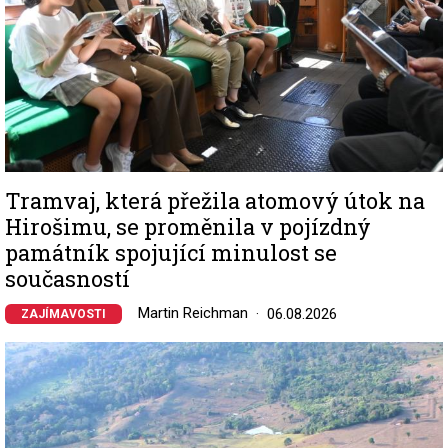
Tramvaj, která přežila atomový útok na
Hirošimu, se proměnila v pojízdný
památník spojující minulost se
současností
Martin Reichman
06.08.2026
ZAJÍMAVOSTI
Image