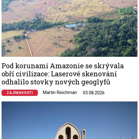
Pod korunami Amazonie se skrývala
obří civilizace: Laserové skenování
odhalilo stovky nových geoglyfů
Martin Reichman
03.08.2026
ZAJÍMAVOSTI
Image