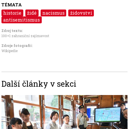
TÉMATA
historie
židé
nacismus
židovství
antisemitismus
Zdroj textu:
100+1 zahraniční zajímavost
Zdroje fotografii:
Wikipedie
Další články v sekci
Image