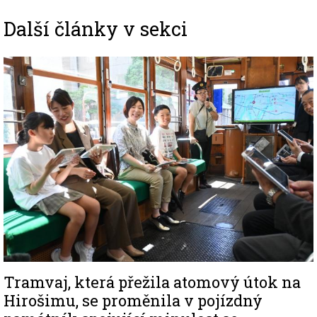
Další články v sekci
Image
Tramvaj, která přežila atomový útok na
Hirošimu, se proměnila v pojízdný