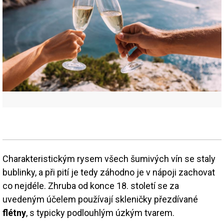
Charakteristickým rysem všech šumivých vín se staly
bublinky, a při pití je tedy záhodno je v nápoji zachovat
co nejdéle. Zhruba od konce 18. století se za
uvedeným účelem používají skleničky přezdívané
flétny
, s typicky podlouhlým úzkým tvarem.