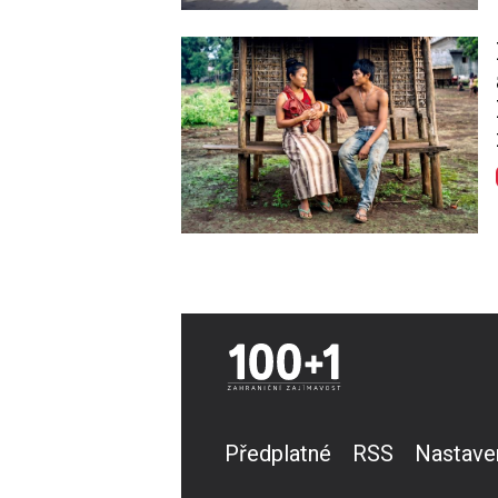
Image
Předplatné
RSS
Nastave