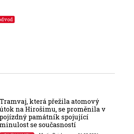
odvod
Tramvaj, která přežila atomový
útok na Hirošimu, se proměnila v
pojízdný památník spojující
minulost se současností