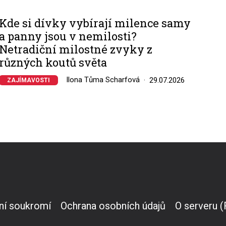
Kde si dívky vybírají milence samy
a panny jsou v nemilosti?
Netradiční milostné zvyky z
různých koutů světa
Ilona Tůma Scharfová
29.07.2026
ZAJÍMAVOSTI
ní soukromí
Ochrana osobních údajů
O serveru 