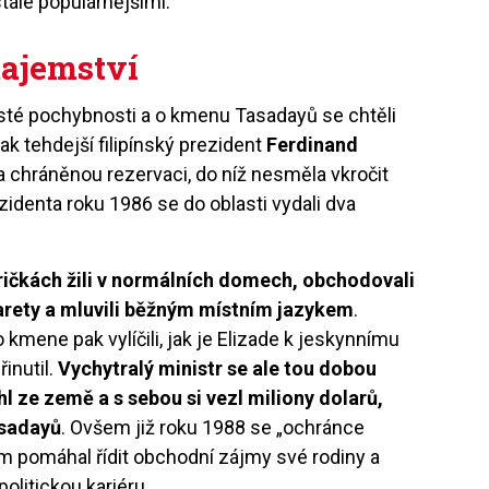
tále populárnějšími.
tajemství
isté pochybnosti a o kmenu Tasadayů se chtěli
ak tehdejší filipínský prezident
Ferdinand
a chráněnou rezervaci, do níž nesměla vkročit
zidenta roku 1986 se do oblasti vydali dva
.
ričkách žili v normálních domech, obchodovali
garety a mluvili běžným místním jazykem
.
 kmene pak vylíčili, jak je Elizade k jeskynnímu
inutil.
Vychytralý ministr se ale tou dobou
l ze země a s sebou si vezl miliony dolarů,
asadayů
. Ovšem již roku 1988 se „ochránce
 tam pomáhal řídit obchodní zájmy své rodiny a
olitickou kariéru.