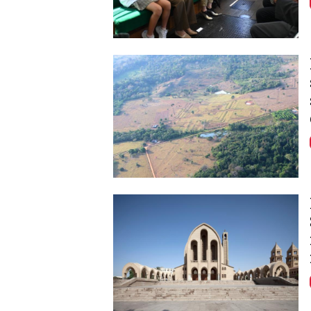
Image
Image