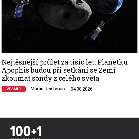
Nejtěsnější průlet za tisíc let: Planetku
Apophis budou při setkání se Zemí
zkoumat sondy z celého světa
Martin Reichman
04.08.2026
VESMÍR