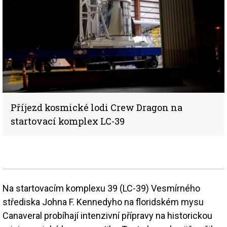
Příjezd kosmické lodi Crew Dragon na
startovací komplex LC-39
Na startovacím komplexu 39 (LC-39) Vesmírného
střediska Johna F. Kennedyho na floridském mysu
Canaveral probíhají intenzivní přípravy na historickou