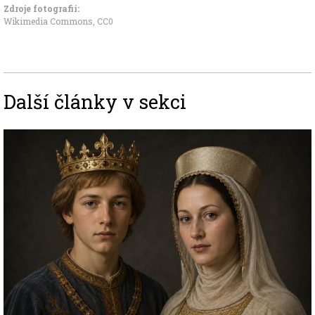
Zdroje fotografii:
Wikimedia Commons
,
CC0
Další články v sekci
Image