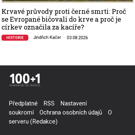
Krvavé průvody proti černé smrti: Proč
se Evropané bičovali do krve a proč je
církev označila za kacíře?
Jindřich Kačer
03.08.2026
HISTORIE
Předplatné
RSS
Nastavení
soukromí
Ochrana osobních údajů
O
serveru (Redakce)