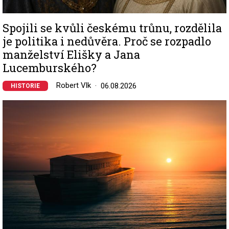
Spojili se kvůli českému trůnu, rozdělila
je politika i nedůvěra. Proč se rozpadlo
manželství Elišky a Jana
Lucemburského?
Robert Vlk
06.08.2026
HISTORIE
Image