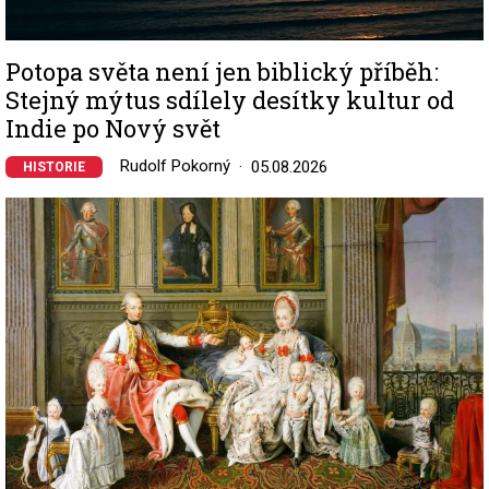
Potopa světa není jen biblický příběh:
Stejný mýtus sdílely desítky kultur od
Indie po Nový svět
Rudolf Pokorný
05.08.2026
HISTORIE
Image