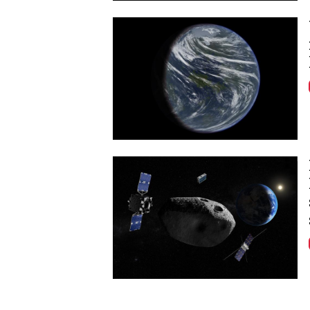
Image
Image