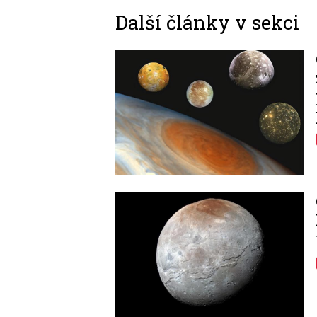
Další články v sekci
Image
Image