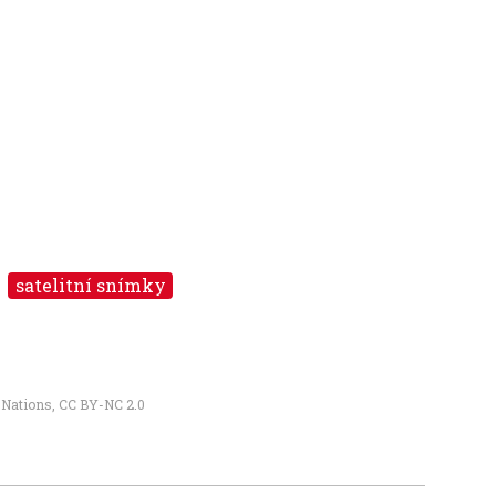
satelitní snímky
e Nations
,
CC BY-NC 2.0