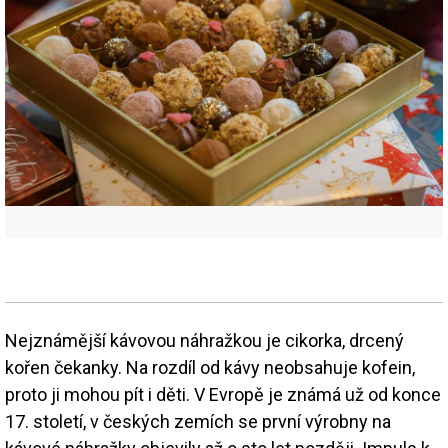
Nejznámější kávovou náhražkou je cikorka, drcený
kořen čekanky. Na rozdíl od kávy neobsahuje kofein,
proto ji mohou pít i děti. V Evropě je známá už od konce
17. století, v českých zemích se první výrobny na