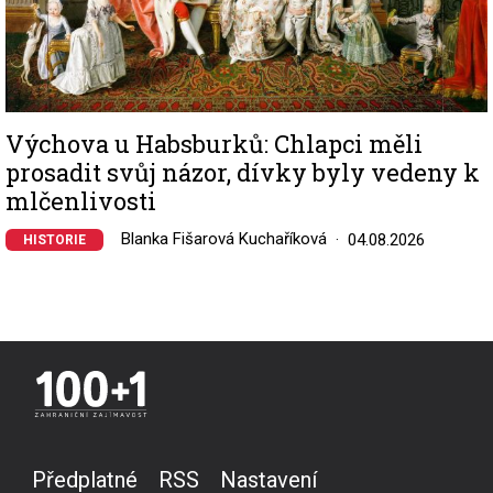
Výchova u Habsburků: Chlapci měli
prosadit svůj názor, dívky byly vedeny k
mlčenlivosti
Blanka Fišarová Kuchaříková
04.08.2026
HISTORIE
Předplatné
RSS
Nastavení