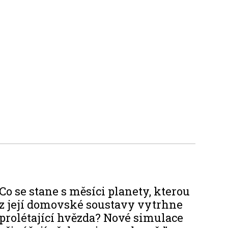
Co se stane s měsíci planety, kterou
z její domovské soustavy vytrhne
prolétající hvězda? Nové simulace