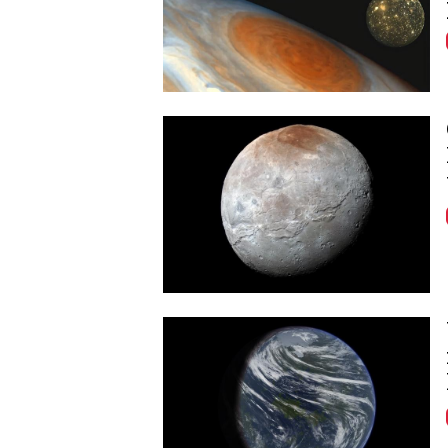
Image
Image