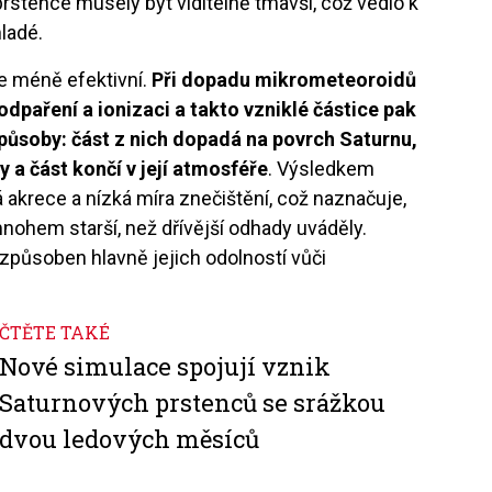
stence musely být viditelně tmavší, což vedlo k
ladé.
je méně efektivní.
Při dopadu mikrometeoroidů
odpaření a ionizaci a takto vzniklé částice pak
působy: část z nich dopadá na povrch Saturnu,
y a část končí v její atmosféře
. Výsledkem
 akrece a nízká míra znečištění, což naznačuje,
ohem starší, než dřívější odhady uváděly.
 způsoben hlavně jejich odolností vůči
ČTĚTE TAKÉ
Nové simulace spojují vznik
Saturnových prstenců se srážkou
dvou ledových měsíců