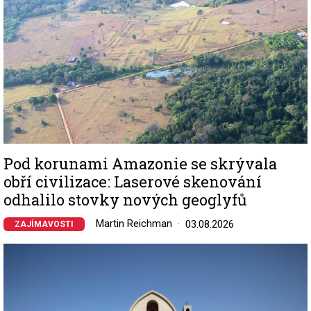
Pod korunami Amazonie se skrývala
obří civilizace: Laserové skenování
odhalilo stovky nových geoglyfů
Martin Reichman
03.08.2026
ZAJÍMAVOSTI
Image