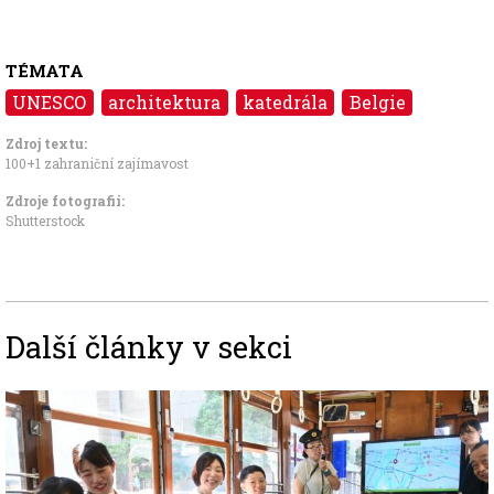
TÉMATA
UNESCO
architektura
katedrála
Belgie
Zdroj textu:
100+1 zahraniční zajímavost
Zdroje fotografii:
Shutterstock
Další články v sekci
Image