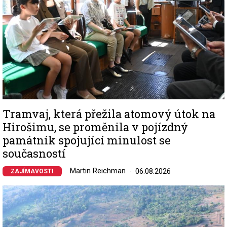
Tramvaj, která přežila atomový útok na
Hirošimu, se proměnila v pojízdný
památník spojující minulost se
současností
Martin Reichman
06.08.2026
ZAJÍMAVOSTI
Image