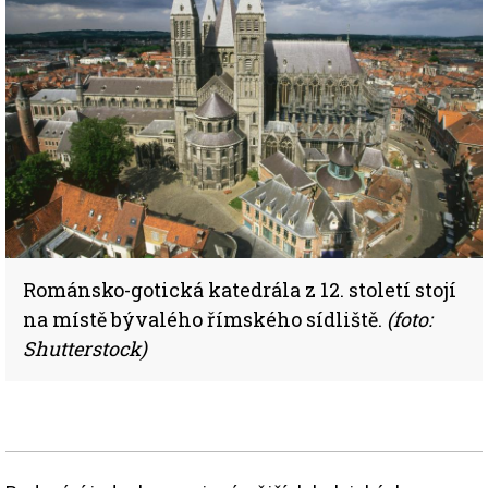
Románsko-gotická katedrála z 12. století stojí
na místě bývalého římského sídliště.
(foto:
Shutterstock)