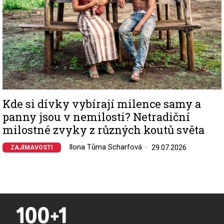
Kde si dívky vybírají milence samy a
panny jsou v nemilosti? Netradiční
milostné zvyky z různých koutů světa
Ilona Tůma Scharfová
29.07.2026
ZAJÍMAVOSTI