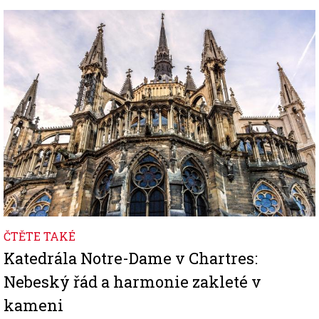
Image
ČTĚTE TAKÉ
Katedrála Notre-Dame v Chartres:
Nebeský řád a harmonie zakleté v
kameni