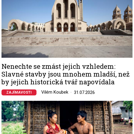
Nenechte se zmást jejich vzhledem:
Slavné stavby jsou mnohem mladší, než
by jejich historická tvář napovídala
Vilém Koubek
31.07.2026
ZAJÍMAVOSTI
Image