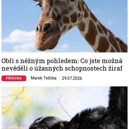
Obři s něžným pohledem: Co jste možná
nevěděli o úžasných schopnostech žiraf
Marek Telička
29.07.2026
PŘÍRODA
Image