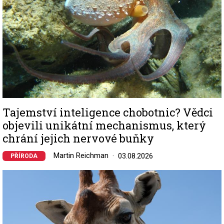
Tajemství inteligence chobotnic? Vědci
objevili unikátní mechanismus, který
chrání jejich nervové buňky
Martin Reichman
03.08.2026
PŘÍRODA
Image