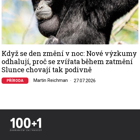
Když se den změní v noc: Nové výzkumy
odhalují, proč se zvířata během zatmění
Slunce chovají tak podivně
Martin Reichman
27.07.2026
PŘÍRODA