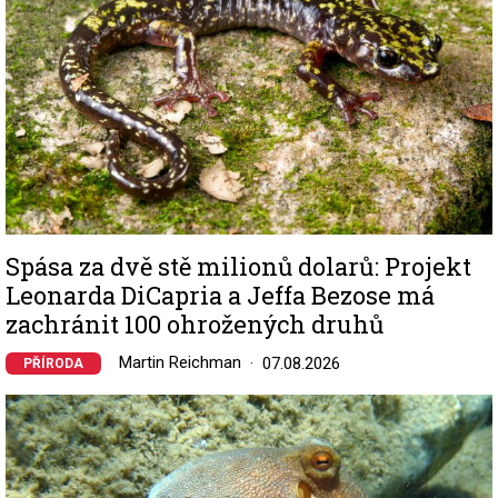
Spása za dvě stě milionů dolarů: Projekt
Leonarda DiCapria a Jeffa Bezose má
zachránit 100 ohrožených druhů
Martin Reichman
07.08.2026
PŘÍRODA
Image