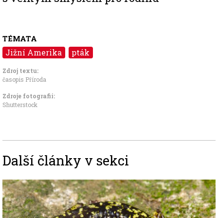
TÉMATA
Jižní Amerika
pták
Zdroj textu:
časopis Příroda
Zdroje fotografii:
Shutterstock
Další články v sekci
Image