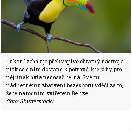
Tukaní zobák je překvapivě obratný nástroj a
pták se s ním dostane k potravě, která by pro
něj jinak byla nedosažitelná. Svému
nádhernému zbarvení bezesporu vděčí za to,
že je národním zvířetem Belize.
(foto: Shutterstock)