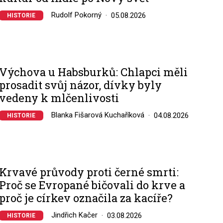
Rudolf Pokorný
05.08.2026
HISTORIE
Výchova u Habsburků: Chlapci měli
prosadit svůj názor, dívky byly
vedeny k mlčenlivosti
Blanka Fišarová Kuchaříková
04.08.2026
HISTORIE
Krvavé průvody proti černé smrti:
Proč se Evropané bičovali do krve a
proč je církev označila za kacíře?
Jindřich Kačer
03.08.2026
HISTORIE