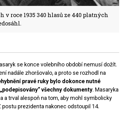
h v roce 1935 340 hlasů ze 440 platných
edosáhl.
Masaryk se konce volebního období nemusí dožít.
ení nadále zhoršovalo, a proto se rozhodl na
hybnění pravé ruky bylo dokonce nutné
yly „podepisovány“ všechny dokumenty
. Masaryka
 a trval alespoň na tom, aby mohl symbolicky
 Z postu prezidenta nakonec odstoupil 14.