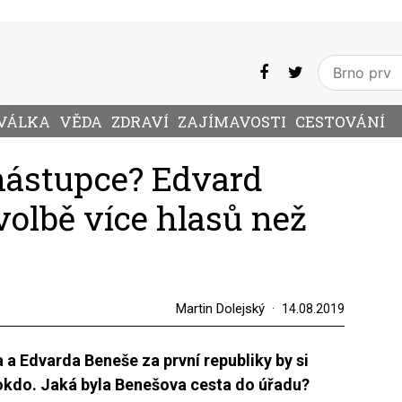
VÁLKA
VĚDA
ZDRAVÍ
ZAJÍMAVOSTI
CESTOVÁNÍ
nástupce? Edvard
volbě více hlasů než
Martin Dolejský
14.08.2019
 a Edvarda Beneše za první republiky by si
okdo. Jaká byla Benešova cesta do úřadu?