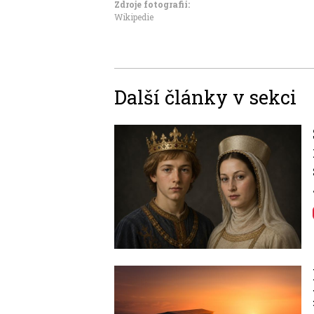
Zdroje fotografii:
Wikipedie
Další články v sekci
Image
Image