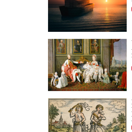
Image
Image