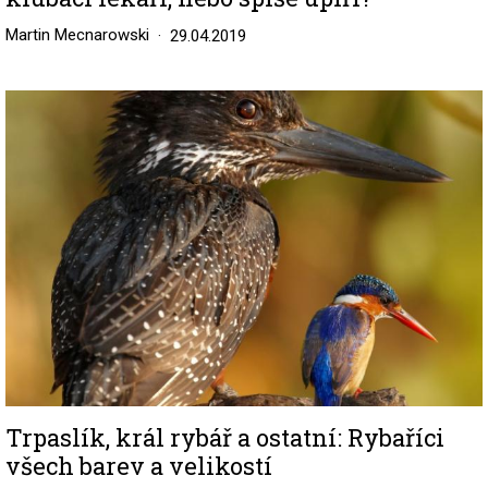
Martin Mecnarowski
29.04.2019
Image
Trpaslík, král rybář a ostatní: Rybaříci
všech barev a velikostí