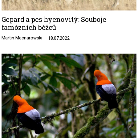
Gepard a pes hyenovitý: Souboje
famózních běžců
Martin Mecnarowski
18.07.2022
Image