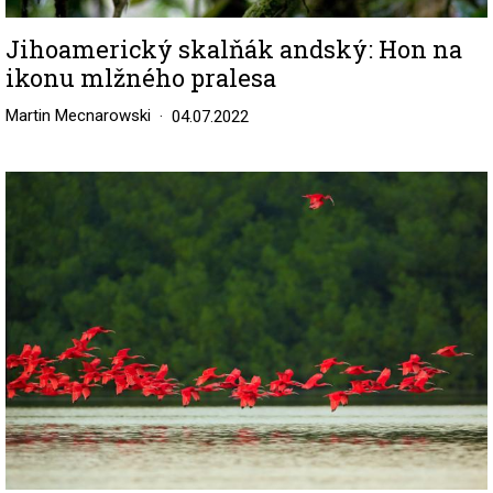
Jihoamerický skalňák andský: Hon na
ikonu mlžného pralesa
Martin Mecnarowski
04.07.2022
Image