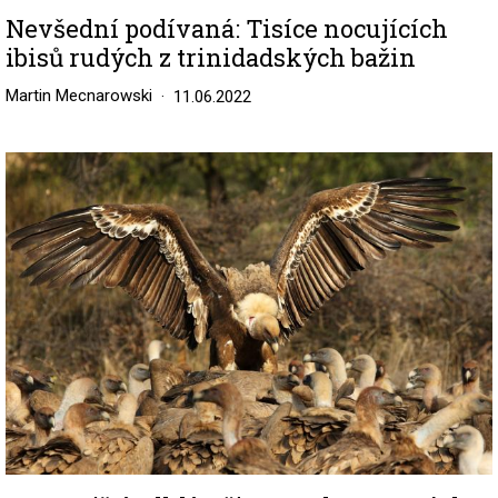
Nevšední podívaná: Tisíce nocujících
ibisů rudých z trinidadských bažin
Martin Mecnarowski
11.06.2022
Image