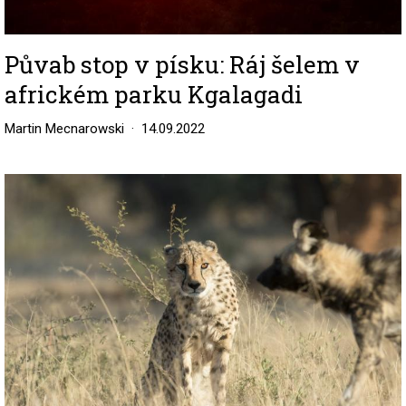
Půvab stop v písku: Ráj šelem v
africkém parku Kgalagadi
Martin Mecnarowski
14.09.2022
Image