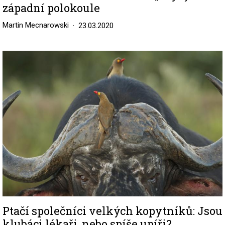
západní polokoule
Martin Mecnarowski
23.03.2020
Image
Ptačí společníci velkých kopytníků: Jsou
klubáci lékaři, nebo spíše upíři?