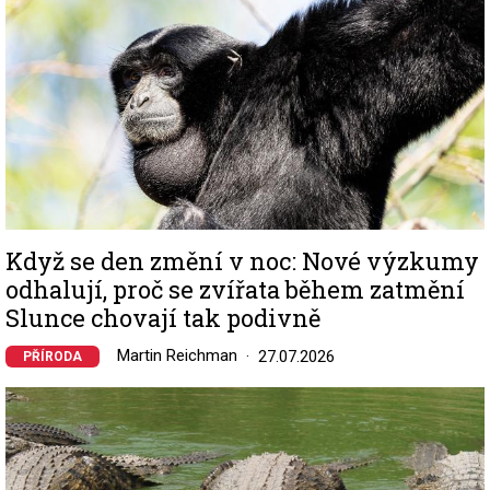
Když se den změní v noc: Nové výzkumy
odhalují, proč se zvířata během zatmění
Slunce chovají tak podivně
Martin Reichman
27.07.2026
PŘÍRODA
Image