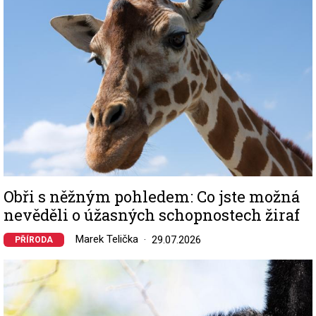
Obři s něžným pohledem: Co jste možná
nevěděli o úžasných schopnostech žiraf
Marek Telička
29.07.2026
PŘÍRODA
Image