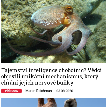
Tajemství inteligence chobotnic? Vědci
objevili unikátní mechanismus, který
chrání jejich nervové buňky
Martin Reichman
03.08.2026
PŘÍRODA
Image