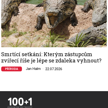
Smrtící setkání: Kterým zástupcům
zvířecí říše je lépe se zdaleka vyhnout?
Jan Halm
22.07.2026
PŘÍRODA