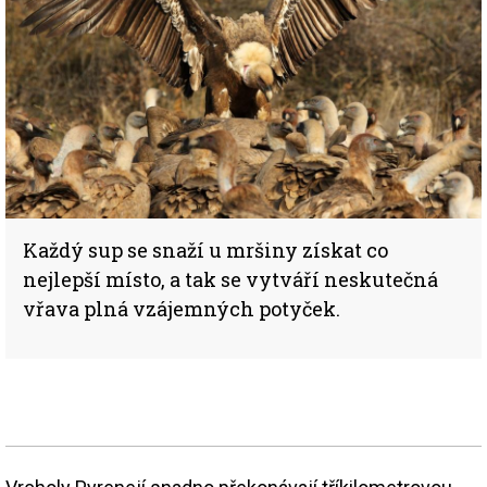
Každý sup se snaží u mršiny získat co
nejlepší místo, a tak se vytváří neskutečná
vřava plná vzájemných potyček.