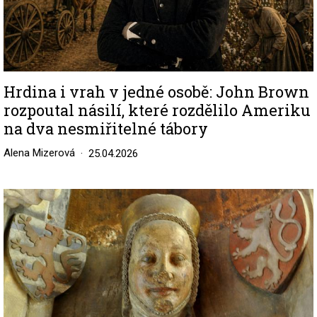
Hrdina i vrah v jedné osobě: John Brown
rozpoutal násilí, které rozdělilo Ameriku
na dva nesmiřitelné tábory
Alena Mizerová
25.04.2026
Image