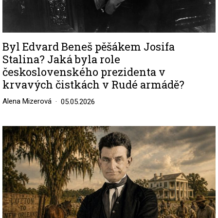
Byl Edvard Beneš pěšákem Josifa
Stalina? Jaká byla role
československého prezidenta v
krvavých čistkách v Rudé armádě?
Alena Mizerová
05.05.2026
Image