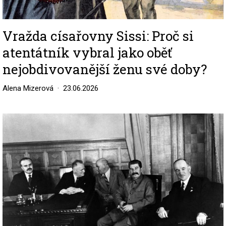
Vražda císařovny Sissi: Proč si
atentátník vybral jako oběť
nejobdivovanější ženu své doby?
Alena Mizerová
23.06.2026
Image