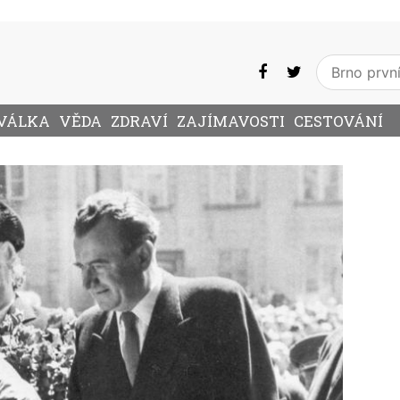
VÁLKA
VĚDA
ZDRAVÍ
ZAJÍMAVOSTI
CESTOVÁNÍ