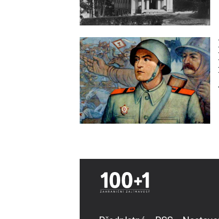
Image