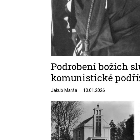
Podrobení božích sl
komunistické podříz
Jakub Marša
10.01.2026
Image