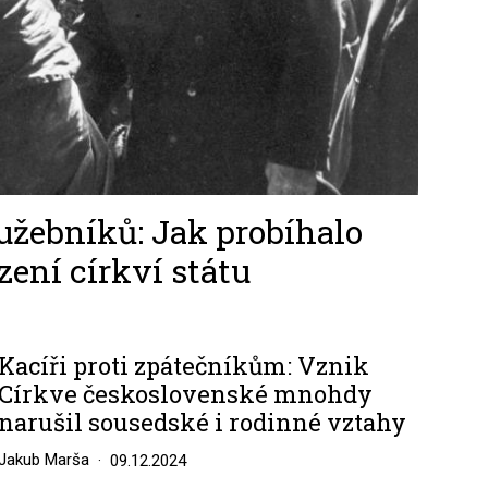
užebníků: Jak probíhalo
ení církví státu
Kacíři proti zpátečníkům: Vznik
Církve československé mnohdy
narušil sousedské i rodinné vztahy
Jakub Marša
09.12.2024