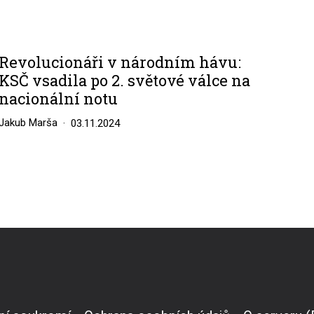
Revolucionáři v národním hávu:
KSČ vsadila po 2. světové válce na
nacionální notu
Jakub Marša
03.11.2024