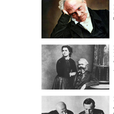
Image
Image