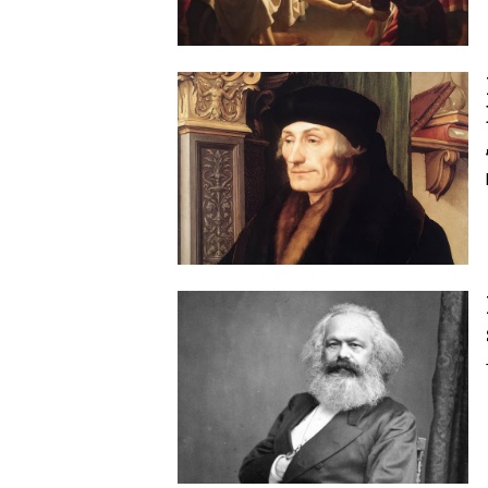
Image
Image