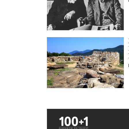
Image