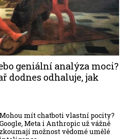
ebo geniální analýza moci?
ř dodnes odhaluje, jak
Mohou mít chatboti vlastní pocity?
Google, Meta i Anthropic už vážně
zkoumají možnost vědomé umělé