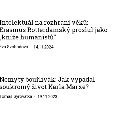
Intelektuál na rozhraní věků:
Erasmus Rotterdamský proslul jako
„kníže humanistů“
Eva Svobodová
14.11.2024
Nemytý bouřlivák: Jak vypadal
soukromý život Karla Marxe?
Tomáš Syrovátka
19.11.2023