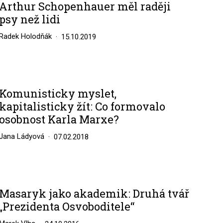
Arthur Schopenhauer měl raději
psy než lidi
Radek Holodňák
15.10.2019
Komunisticky myslet,
kapitalisticky žít: Co formovalo
osobnost Karla Marxe?
Jana Ládyová
07.02.2018
Masaryk jako akademik: Druhá tvář
„Prezidenta Osvoboditele“