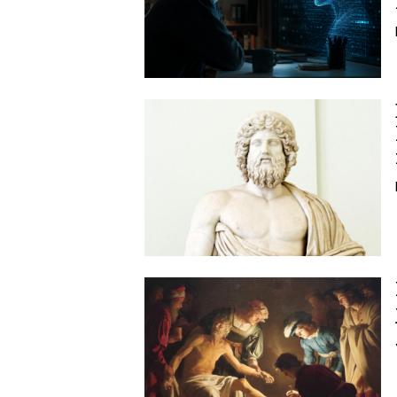
Image
Image