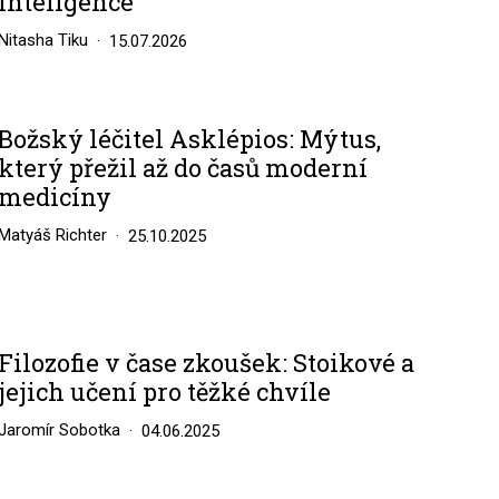
inteligence
Nitasha Tiku
15.07.2026
Božský léčitel Asklépios: Mýtus,
který přežil až do časů moderní
medicíny
Matyáš Richter
25.10.2025
Filozofie v čase zkoušek: Stoikové a
jejich učení pro těžké chvíle
Jaromír Sobotka
04.06.2025