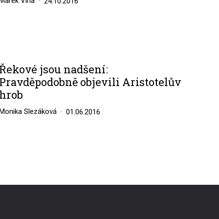
Marek Vlha
24.10.2016
Řekové jsou nadšení:
Pravděpodobně objevili Aristotelův
hrob
Monika Slezáková
01.06.2016