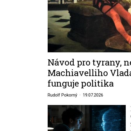
Návod pro tyrany, n
Machiavelliho Vlada
funguje politika
Rudolf Pokorný
19.07.2026
Image