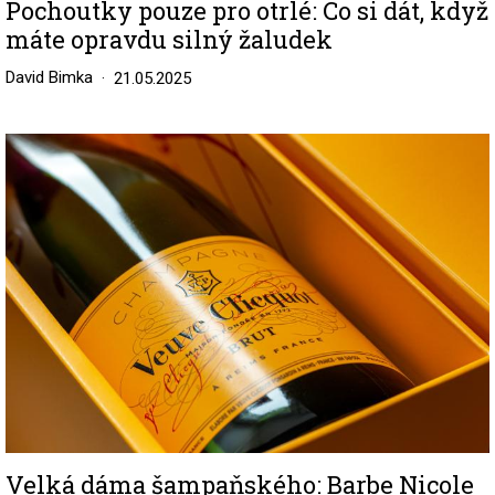
Pochoutky pouze pro otrlé: Co si dát, když
máte opravdu silný žaludek
David Bimka
21.05.2025
Image
Velká dáma šampaňského: Barbe Nicole