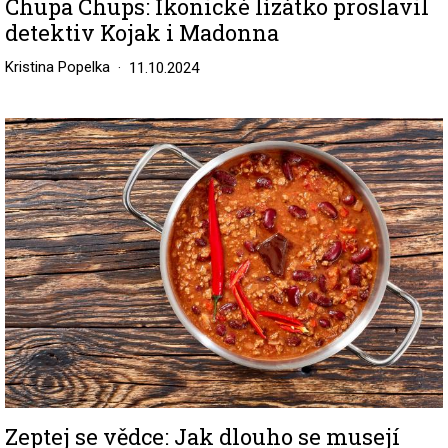
Chupa Chups: Ikonické lízátko proslavil
detektiv Kojak i Madonna
Kristina Popelka
11.10.2024
Image
Zeptej se vědce: Jak dlouho se musejí