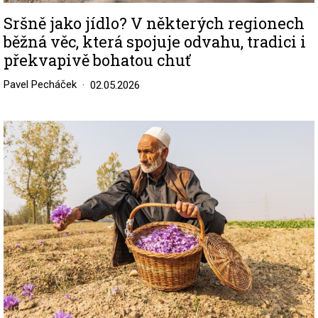
Sršně jako jídlo? V některých regionech
běžná věc, která spojuje odvahu, tradici i
překvapivě bohatou chuť
Pavel Pecháček
02.05.2026
Image