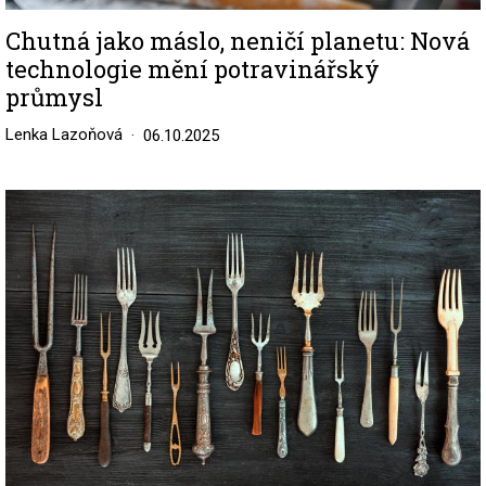
Chutná jako máslo, neničí planetu: Nová
technologie mění potravinářský
průmysl
Lenka Lazoňová
06.10.2025
Image