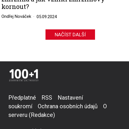
kornout?
Ondřej Nováček
05.09.2024
NAČÍST DALŠÍ
Předplatné
RSS
Nastavení
soukromí
Ochrana osobních údajů
O
serveru (Redakce)