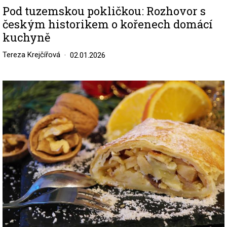
Pod tuzemskou pokličkou: Rozhovor s
českým historikem o kořenech domácí
kuchyně
Tereza Krejčířová
02.01.2026
Image