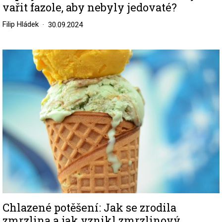
vařit fazole, aby nebyly jedovaté?
Filip Hládek
30.09.2024
Image
Chlazené potěšení: Jak se zrodila
zmrzlina a jak vznikl zmrzlinový