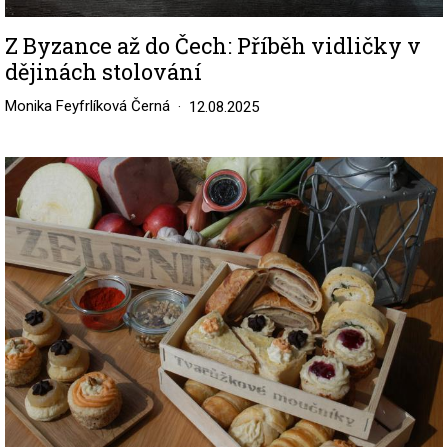
Z Byzance až do Čech: Příběh vidličky v
dějinách stolování
Monika Feyfrlíková Černá
12.08.2025
Image