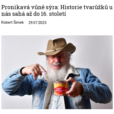
Pronikavá vůně sýra: Historie tvarůžků u
nás sahá až do 16. století
Robert Šimek
29.07.2025
Image