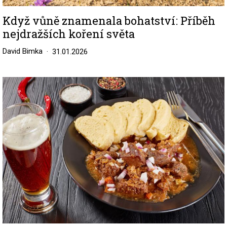
Když vůně znamenala bohatství: Příběh
nejdražších koření světa
David Bimka
31.01.2026
Image