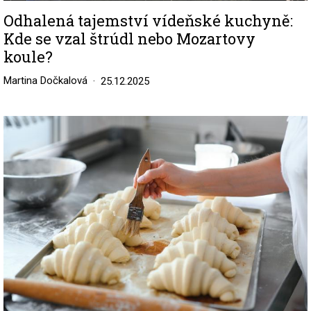
Odhalená tajemství vídeňské kuchyně:
Kde se vzal štrúdl nebo Mozartovy
koule?
Martina Dočkalová
25.12.2025
Image